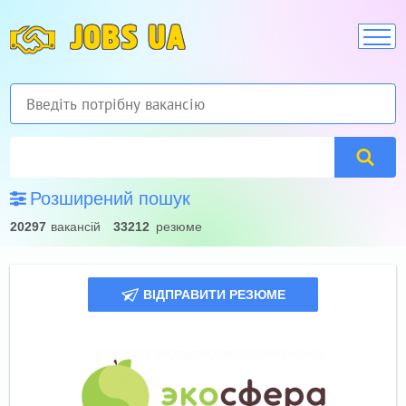
JOBS UA
Розширений пошук
20297
вакансій
33212
резюме
ВІДПРАВИТИ РЕЗЮМЕ