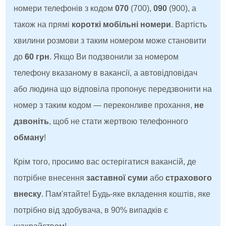
номери телефонів з кодом
070
(700),
090
(900), а
також на прямі
короткі мобільні номери
. Вартість
хвилини розмови з таким номером може становити
до
60 грн
. Якщо Ви подзвонили за номером
телефону вказаному в вакансії, а автовідповідач
або людина що відповіла пропонує передзвонити на
номер з таким кодом — переконливе прохання,
не
дзвоніть
, щоб не стати жертвою телефонного
обману
!
Крім того, просимо вас остерігатися вакансій, де
потрібне внесення
заставної суми
або
страхового
внеску
. Пам'ятайте! Будь-яке вкладення коштів, яке
потрібно від здобувача, в 90% випадків є