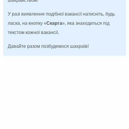
шахрайством!
У разі виявлення подібної вакансії натисніть, будь
ласка, на кнопку «
Скарга
», яка знаходиться під
текстом кожної вакансії.
Давайте разом позбудемося шахраїв!