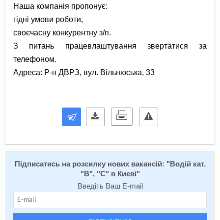
Наша компанія пропонує:
гідні умови роботи,
своєчасну конкурентну з/п.
З питань працевлаштування звертатися за
телефоном.
Адреса: Р-н ДВРЗ, вул. Вільнюська, 33
Підписатись на розсилку нових вакансій: "
Водій кат.
"В", "С" в Києві
"
Введіть Ваш E-mail