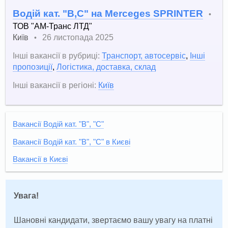
Водій кат. "В,С" на Merceges SPRINTER
•
ТОВ "АМ-Транс ЛТД"
Київ
26 листопада 2025
•
Інші вакансії в рубриці:
Транспорт, автосервіс
,
Інші
пропозиції
,
Логістика, доставка, склад
Інші вакансії в регіоні:
Київ
Вакансії Водій кат. "В", "С"
Вакансії Водій кат. "В", "С" в Києві
Вакансії в Києві
Увага!
Шановні кандидати, звертаємо вашу увагу на платні