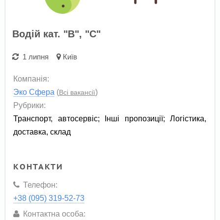
Водій кат. "В", "С"
1 липня
Київ
Компанія:
Эко Сфера
(
)
Всі вакансії
Рубрики:
Транспорт, автосервіс
;
Інші пропозиції
;
Логістика,
доставка, склад
КОНТАКТИ
Телефон:
+38 (095) 319-52-73
Контактна особа: