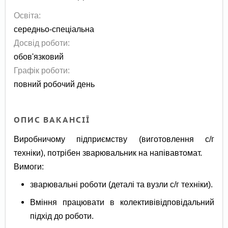
Освіта:
середньо-спеціальна
Досвід роботи:
обов'язковий
Графік роботи:
повний робочий день
ОПИС ВАКАНСІЇ
Виробничому підприємству (виготовлення с/г
техніки), потрібен зварювальник на напівавтомат.
Вимоги:
зварювальні роботи (деталі та вузли с/г техніки).
Вміння працювати в колективівідповідальний
підхід до роботи.