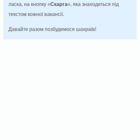
ласка, на кнопку «
Скарга
», яка знаходиться під
текстом кожної вакансії.
Давайте разом позбудемося шахраїв!