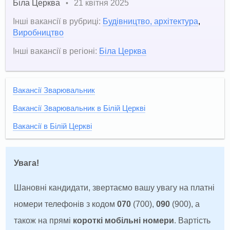
Біла Церква
21 квітня 2025
•
Інші вакансії в рубриці:
Будівництво, архітектура
,
Виробництво
Інші вакансії в регіоні:
Біла Церква
Вакансії Зварювальник
Вакансії Зварювальник в Білій Церкві
Вакансії в Білій Церкві
Увага!
Шановні кандидати, звертаємо вашу увагу на платні
номери телефонів з кодом
070
(700),
090
(900), а
також на прямі
короткі мобільні номери
. Вартість