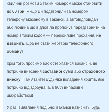
хвилини розмови з таким номером може становити
до
60 грн
. Якщо Ви подзвонили за номером
телефону вказаному в вакансії, а автовідповідач
або людина що відповіла пропонує передзвонити на
номер з таким кодом — переконливе прохання,
не
дзвоніть
, щоб не стати жертвою телефонного
обману
!
Крім того, просимо вас остерігатися вакансій, де
потрібне внесення
заставної суми
або
страхового
внеску
. Пам'ятайте! Будь-яке вкладення коштів, яке
потрібно від здобувача, в 90% випадків є
шахрайством!
У разі виявлення подібної вакансії натисніть, будь