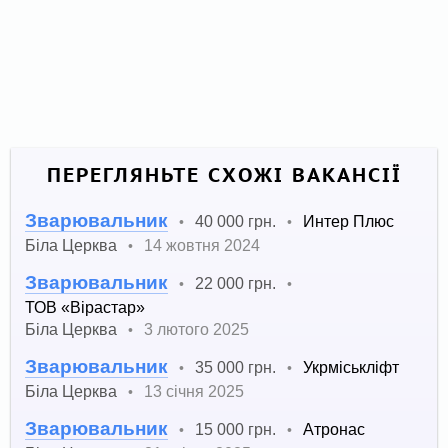
ПЕРЕГЛЯНЬТЕ СХОЖІ ВАКАНСІЇ
Зварювальник
40 000 грн.
Интер Плюс
•
•
Біла Церква
14 жовтня 2024
•
Зварювальник
22 000 грн.
•
•
ТОВ «Вірастар»
Біла Церква
3 лютого 2025
•
Зварювальник
35 000 грн.
Укрміськліфт
•
•
Біла Церква
13 січня 2025
•
Зварювальник
15 000 грн.
Атронас
•
•