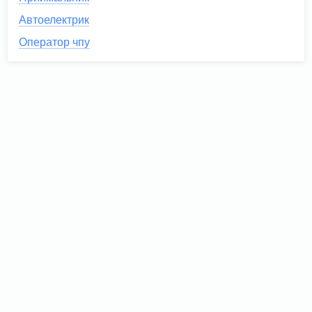
Автоелектрик
Оператор чпу