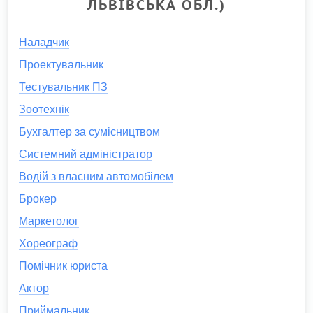
ЛЬВІВСЬКА ОБЛ.)
Наладчик
Проектувальник
Тестувальник ПЗ
Зоотехнік
Бухгалтер за сумісництвом
Системний адміністратор
Водій з власним автомобілем
Брокер
Маркетолог
Хореограф
Помічник юриста
Актор
Приймальник