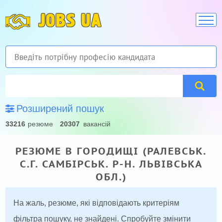
JOBS UA
Розширений пошук
33216
резюме
20307
вакансій
РЕЗЮМЕ В ГОРОДИЩІ (РАЛЕВСЬК.
С.Г. САМБІРСЬК. Р-Н. ЛЬВІВСЬКА
ОБЛ.)
На жаль, резюме, які відповідають критеріям
фільтра пошуку, не знайдені. Спробуйте змінити