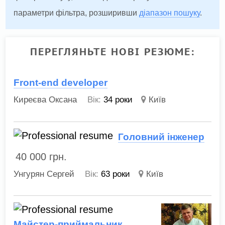
параметри фільтра, розширивши
діапазон пошуку
.
ПЕРЕГЛЯНЬТЕ НОВІ РЕЗЮМЕ:
Front-end developer
Киреєва Оксана
Вік:
34 роки
Київ
Головний інженер
40 000
грн.
Унгурян Сергей
Вік:
63 роки
Київ
Майстер-приймальник,