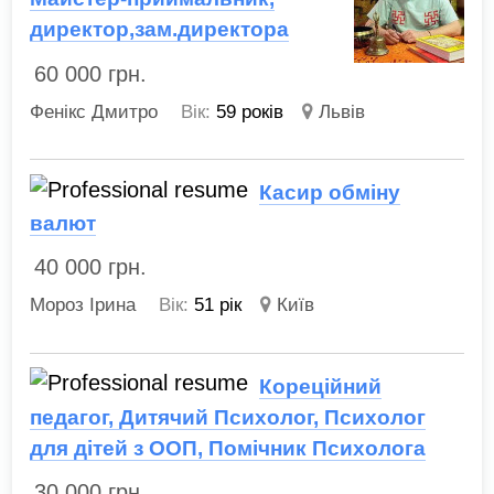
директор,зам.директора
60 000
грн.
Фенікс Дмитро
Вік:
59 років
Львів
Касир обміну
валют
40 000
грн.
Мороз Ірина
Вік:
51 рік
Київ
Кореційний
педагог, Дитячий Психолог, Психолог
для дітей з ООП, Помічник Психолога
30 000
грн.