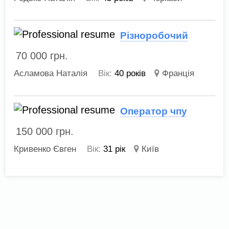
Різноробочий
70 000
грн.
Асламова Наталія
Вік:
40 років
Франція
Оператор чпу
150 000
грн.
Кривенко Євген
Вік:
31 рік
Київ