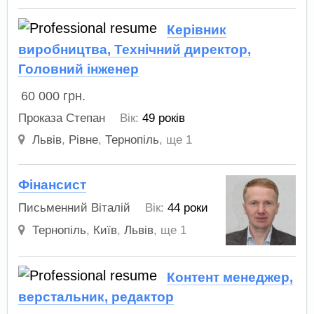
Керівник
виробництва, Технічний директор,
Головний інженер
60 000
грн.
Проказа Степан
Вік:
49 років
Львів
,
Рівне
,
Тернопіль
,
ще 1
Фінансист
Письменний Віталій
Вік:
44 роки
Тернопіль
,
Київ
,
Львів
,
ще 1
Контент менеджер,
верстальник, редактор