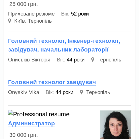
25 000
грн.
Приховане резюме
Вік:
52 роки
Київ
,
Тернопіль
Головний технолог, Інженер-технолог,
завідувач, начальник лабораторії
Ониськів Вікторія
Вік:
44 роки
Тернопіль
Головний технолог завідувач
Onyskiv Vika
Вік:
44 роки
Тернопіль
Администратор
30 000
грн.