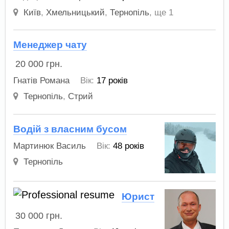
Київ
,
Хмельницький
,
Тернопіль
,
ще 1
Менеджер чату
20 000
грн.
Гнатів Романа
Вік:
17 років
Тернопіль
,
Стрий
Водій з власним бусом
Мартинюк Василь
Вік:
48 років
Тернопіль
Юрист
30 000
грн.