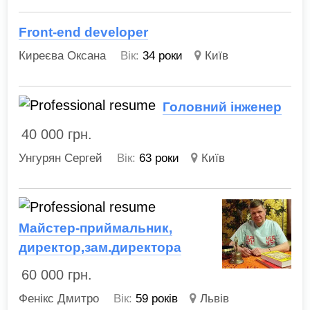
Front-end developer
Киреєва Оксана
Вік:
34 роки
Київ
Головний інженер
40 000
грн.
Унгурян Сергей
Вік:
63 роки
Київ
Майстер-приймальник,
директор,зам.директора
60 000
грн.
Фенікс Дмитро
Вік:
59 років
Львів