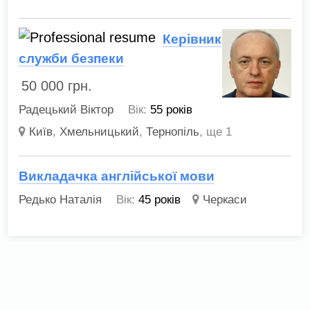
Керівник
служби безпеки
50 000
грн.
Радецький Віктор
Вік:
55 років
Київ
,
Хмельницький
,
Тернопіль
,
ще 1
Викладачка англійської мови
Редько Наталія
Вік:
45 років
Черкаси