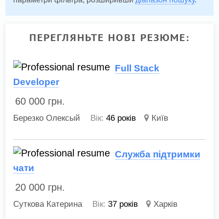
ПЕРЕГЛЯНЬТЕ НОВІ РЕЗЮМЕ:
Full Stack
Developer
60 000
грн.
Березко Олексый
Вік:
46 років
Київ
Служба підтримки
чати
20 000
грн.
Суткова Катерина
Вік:
37 років
Харків