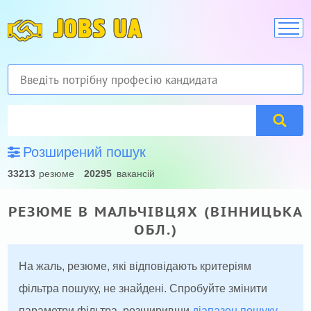
JOBS UA
Розширений пошук
33213
резюме
20295
вакансій
РЕЗЮМЕ В МАЛЬЧІВЦЯХ (ВІННИЦЬКА
ОБЛ.)
На жаль, резюме, які відповідають критеріям
фільтра пошуку, не знайдені. Спробуйте змінити
параметри фільтра, розширивши
діапазон пошуку
.