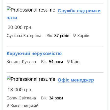
Служба підтримки
чати
20 000
грн.
Суткова Катерина
Вік:
37 років
Харків
Керуючий нерухомістю
Копиця Руслан
Вік:
54 роки
Київ
Офіс менеджер
18 000
грн.
Богач Світлана
Вік:
34 роки
Хмельницький