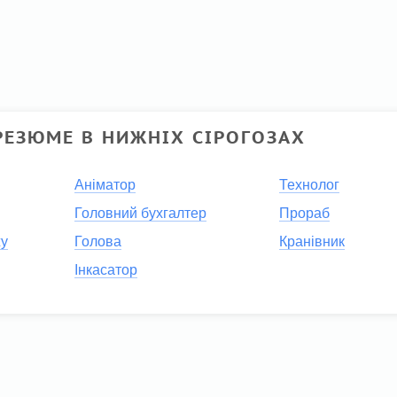
РЕЗЮМЕ В НИЖНІХ СІРОГОЗАХ
Аніматор
Технолог
Головний бухгалтер
Прораб
жу
Голова
Кранівник
Інкасатор