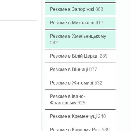
Резюме в Запоріжжі
883
Резюме в Миколаєві
417
Резюме в Хмельницькому
582
Резюме в Білій Церкві
289
Резюме в Вінниці
877
Резюме в Житомирі
532
Резюме в Івано-
Франківську
625
Резюме в Кременчуці
248
Резюме в Кривому Розі
539