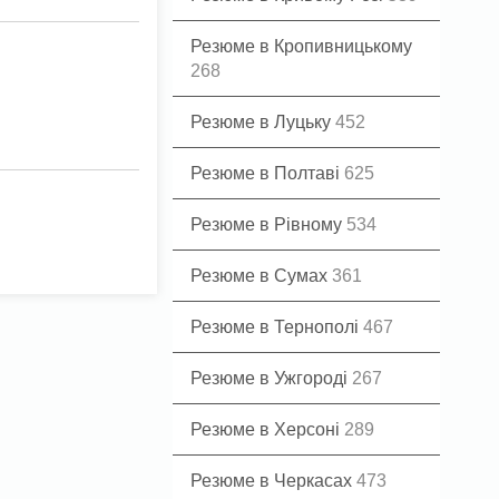
Резюме в Кропивницькому
268
Резюме в Луцьку
452
Резюме в Полтаві
625
Резюме в Рівному
534
Резюме в Сумах
361
Резюме в Тернополі
467
Резюме в Ужгороді
267
Резюме в Херсоні
289
Резюме в Черкасах
473