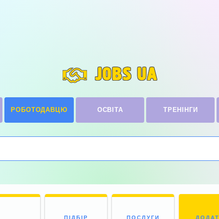
JOBS UA
РОБОТОДАВЦЮ
ОСВІТА
ТРЕНІНГИ
ПІДБІР
ПОСЛУГИ
ДОДА