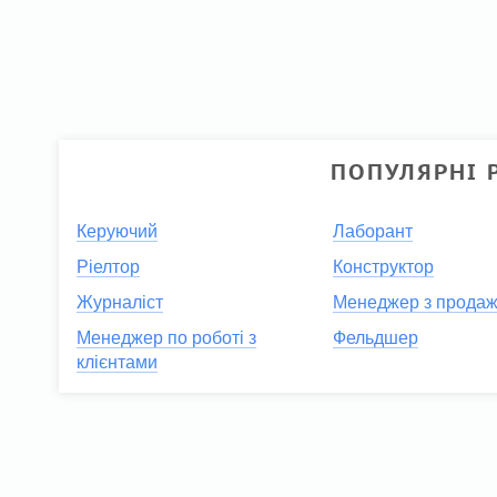
ПОПУЛЯРНІ 
Керуючий
Лаборант
Ріелтор
Конструктор
Журналіст
Менеджер з прода
Менеджер по роботі з
Фельдшер
клієнтами