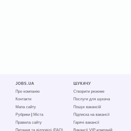
JOBS.UA
ШУКАЧУ
Про компанію
Створити резюме
Контакти
Послуги для шукача
Мапа сайту
Пошук вакансій
Рубрики
|
Міста
Підписка на вакансії
Правила сайту
Гарячі вакансії
Питання та відповіді (FAQ)
Вакансії VIP-компаній