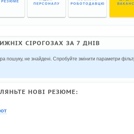
І РЕЗЮМЕ
ПЕРСОНАЛУ
РОБОТОДАВЦЮ
ВАКАН
ИЖНІХ СІРОГОЗАХ ЗА 7 ДНІВ
тра пошуку, не знайдені. Спробуйте змінити параметри філ
ГЛЯНЬТЕ НОВІ РЕЗЮМЕ:
лют