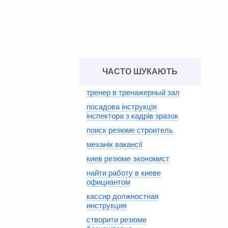
ЧАСТО ШУКАЮТЬ
тренер в тренажерный зал
посадова інструкція
інспектора з кадрів зразок
поиск резюме строитель
механік вакансії
киев резюме экономист
найти работу в киеве
официантом
кассир должностная
инструкция
створити резюме