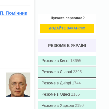
ОП, Помічник
Шукаєте персонал?
ДОДАЙТЕ ВАКАНСІЮ
РЕЗЮМЕ В УКРАЇНІ
Резюме в Києві
13655
Резюме в Львові
2395
Резюме в Дніпрі
1744
Резюме в Одесі
2185
Резюме в Харкові
2190