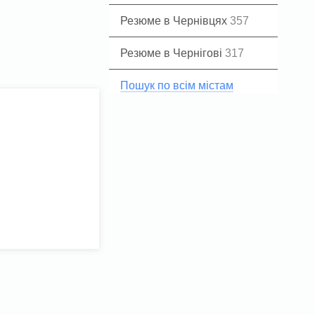
Резюме в Чернівцях
357
Резюме в Чернігові
317
Пошук по всім містам