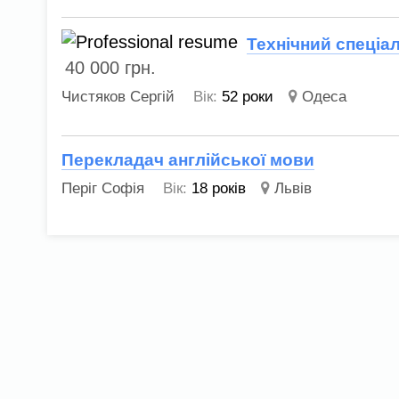
Технічний спеціал
40 000
грн.
Чистяков Сергій
Вік:
52 роки
Одеса
Перекладач англійської мови
Періг Софія
Вік:
18 років
Львів