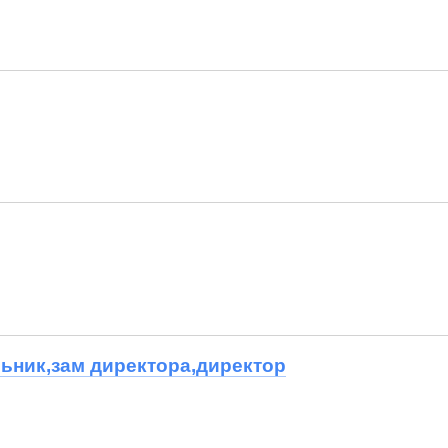
ьник,зам директора,директор