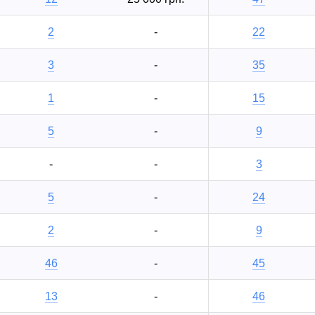
2
-
22
3
-
35
1
-
15
5
-
9
-
-
3
5
-
24
2
-
9
46
-
45
13
-
46