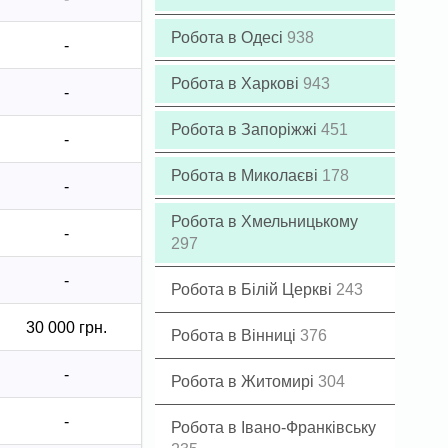
Робота в Одесі
938
-
Робота в Харкові
943
-
Робота в Запоріжжі
451
-
Робота в Миколаєві
178
-
Робота в Хмельницькому
-
297
-
Робота в Білій Церкві
243
30 000 грн.
Робота в Вінниці
376
-
Робота в Житомирі
304
-
Робота в Івано-Франківську