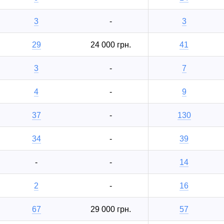
3
-
3
29
24 000 грн.
41
3
-
7
4
-
9
37
-
130
34
-
39
-
-
14
2
-
16
67
29 000 грн.
57