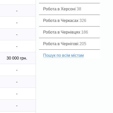
Робота в Херсоні
38
-
Робота в Черкасах
326
-
Робота в Чернівцях
186
-
Робота в Чернігові
205
-
Пошук по всім містам
30 000 грн.
-
-
-
-