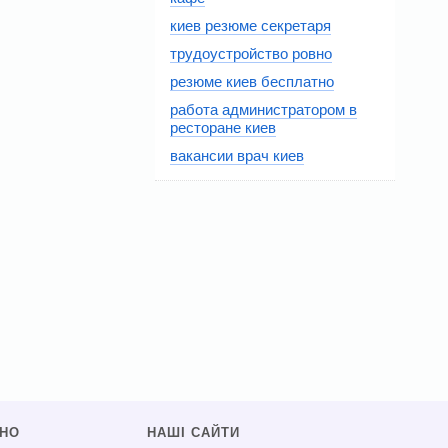
киев резюме секретаря
трудоустройство ровно
резюме киев бесплатно
работа администратором в
ресторане киев
вакансии врач киев
СНО
НАШІ САЙТИ