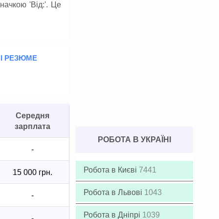
начкою 'Від:'. Це
 І РЕЗЮМЕ
Середня
зарплата
РОБОТА В УКРАЇНІ
-
Робота в Києві
7441
15 000 грн.
Робота в Львові
1043
-
Робота в Дніпрі
1039
-