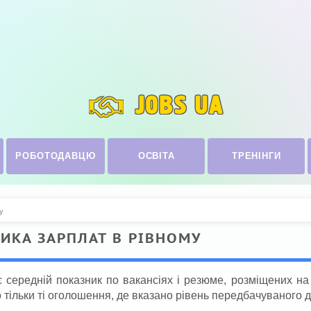
JOBS UA
РОБОТОДАВЦЮ
ОСВІТА
ТРЕНІНГИ
у
ТИКА ЗАРПЛАТ В РІВНОМУ
 середній показник по вакансіях і резюме, розміщених на 
тільки ті оголошення, де вказано рівень передбачуваного д