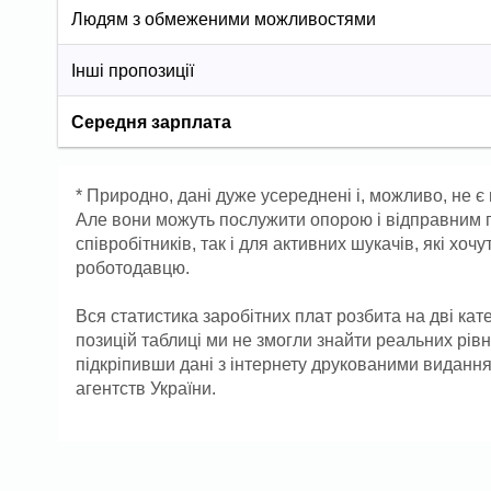
Людям з обмеженими можливостями
Інші пропозиції
Середня зарплата
* Природно, дані дуже усереднені і, можливо, не є
Але вони можуть послужити опорою і відправним 
співробітників, так і для активних шукачів, які хо
роботодавцю.
Вся статистика заробітних плат розбита на дві кате
позицій таблиці ми не змогли знайти реальних рів
підкріпивши дані з інтернету друкованими виданн
агентств України.