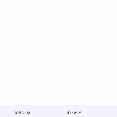
JOBS.UA
ШУКАЧУ