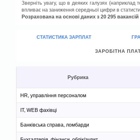
Зверніть увагу, що в деяких галузях (наприклад то
впливає на заниження середньої цифри в статисти
Розрахована на основі даних з 20 295 вакансі
СТАТИСТИКА ЗАРПЛАТ
ГРА
ЗАРОБІТНА ПЛА
Рубрика
HR, управління персоналом
IT, WEB фахівці
Банківська справа, ломбарди
Бухгалтерія, фінанси, облік/аудит