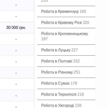
235
-
Робота в Кременчуці
165
-
Робота в Кривому Розі
320
30 000 грн.
Робота в Кропивницькому
-
187
Робота в Луцьку
227
-
Робота в Полтаві
332
-
Робота в Рівному
251
-
Робота в Сумах
178
-
Робота в Тернополі
218
-
Робота в Ужгороді
158
-