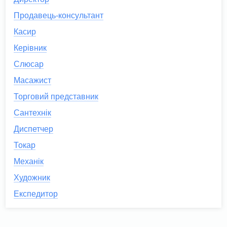
Продавець-консультант
Касир
Керівник
Слюсар
Масажист
Торговий представник
Сантехнік
Диспетчер
Токар
Механік
Художник
Експедитор