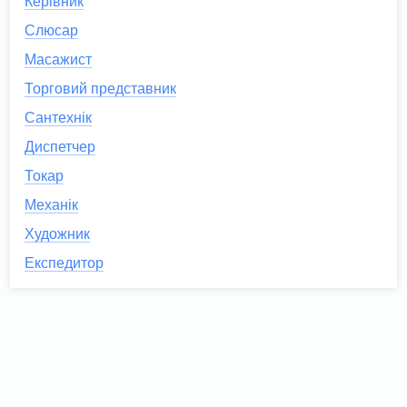
Керівник
Слюсар
Масажист
Торговий представник
Сантехнік
Диспетчер
Токар
Механік
Художник
Експедитор