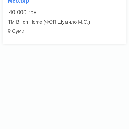
Мебляр
40 000
грн.
ТМ Bilion Home (ФОП Шумило М.С.)
Суми