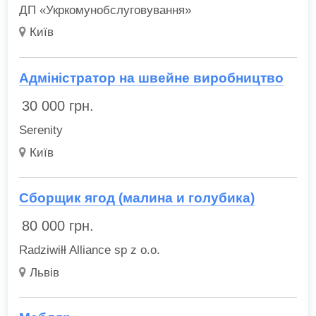
ДП «Укркомунобслуговування»
Київ
Адміністратор на швейне виробництво
30 000
грн.
Serenity
Київ
Сборщик ягод (малина и голубика)
80 000
грн.
Radziwiłł Alliance sp z o.o.
Львів