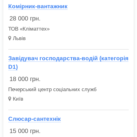
Комірник-вантажник
28 000
грн.
ТОВ «Кліматтех»
Львів
Завідувач господарства-водій (категорія
D1)
18 000
грн.
Печерський центр соціальних служб
Київ
Слюсар-сантехнік
15 000
грн.