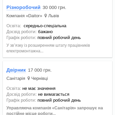
Різноробочий
30 000
грн.
Компанія «Daitor»
Львів
Освіта:
середньо-спеціальна
Досвід роботи:
бажано
Графік роботи:
повний робочий день
У зв’язку із розширенням штату працівників
електромонтажна...
Двірник
17 000
грн.
Санітарія
Чернівці
Освіта:
не має значення
Досвід роботи:
не вимагається
Графік роботи:
повний робочий день
Управляюча компанія «Санітарія» запрошує на
постійне місце роботи...