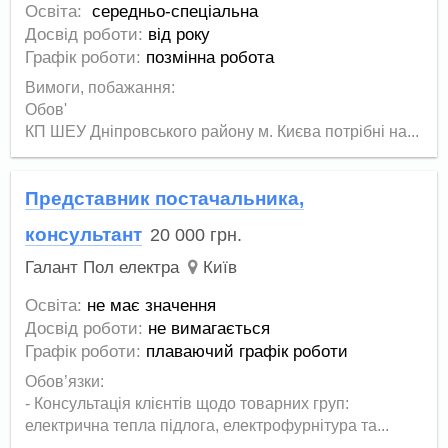
Освіта:
середньо-спеціальна
Досвід роботи:
від року
Графік роботи:
позмінна робота
Вимоги, побажання:
Обов'
КП ШЕУ Дніпровського району м. Києва потрібні на...
Представник постачальника,
консультант
20 000
грн.
Галант Пол електра
Київ
Освіта:
не має значення
Досвід роботи:
не вимагається
Графік роботи:
плаваючий графік роботи
Обов’язки:
- Консультація клієнтів щодо товарних груп:
електрична тепла підлога, електрофурнітура та...