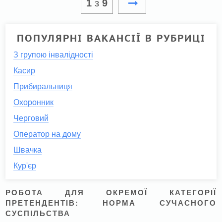
1
з
9
ПОПУЛЯРНІ ВАКАНСІЇ В РУБРИЦІ
З групою інвалідності
Касир
Прибиральниця
Охоронник
Черговий
Оператор на дому
Швачка
Кур'єр
РОБОТА ДЛЯ ОКРЕМОЇ КАТЕГОРІЇ
ПРЕТЕНДЕНТІВ: НОРМА СУЧАСНОГО
СУСПІЛЬСТВА