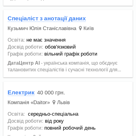
Спеціаліст з анотації даних
Кузьмич Юлія Станіславівна
Київ
Освіта:
не має значення
Досвід роботи:
обов'язковий
Графік роботи:
вільний графік роботи
ДатаЦентр AI
- українська компанія, що обєднує
талановитих спеціалістів і сучасні технології для...
Електрик
40 000
грн.
Компанія «Daitor»
Львів
Освіта:
середньо-спеціальна
Досвід роботи:
від року
Графік роботи:
повний робочий день