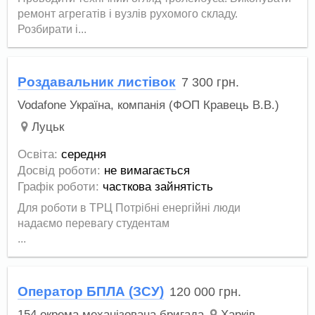
ремонт агрегатів і вузлів рухомого складу.
Розбирати і...
Роздавальник листівок
7 300
грн.
Vodafone Україна, компанія (ФОП Кравець В.В.)
Луцьк
Освіта:
середня
Досвід роботи:
не вимагається
Графік роботи:
часткова зайнятість
Для роботи в ТРЦ Потрібні енергійні люди
надаємо перевагу студентам
...
Оператор БПЛА (ЗСУ)
120 000
грн.
154 окрема механізована бригада
Харків