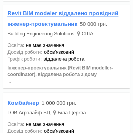
Revit BIM modeler віддалено провідний
інженер-проектувальник
50 000
грн.
Building Engineering Solutions
США
Освіта:
не має значення
Досвід роботи:
обов'язковий
Графік роботи:
віддалена робота
Інженер-проектувальник (Revit BIM modeller-
coordinator), віддалена робота з дому
...
Комбайнер
1 000 000
грн.
ТОВ Агролайф БЦ
Біла Церква
Освіта:
не має значення
Досвід роботи:
обов'язковий