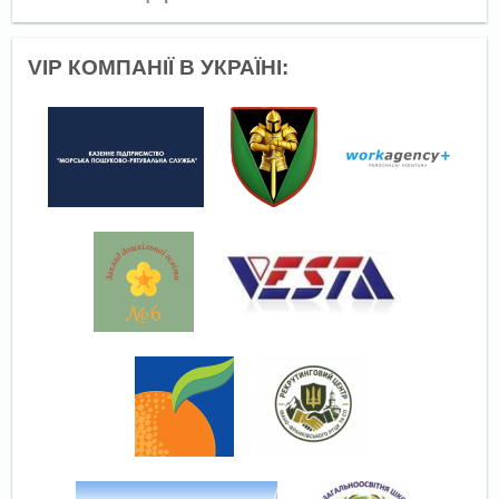
VIP КОМПАНІЇ В УКРАЇНІ: