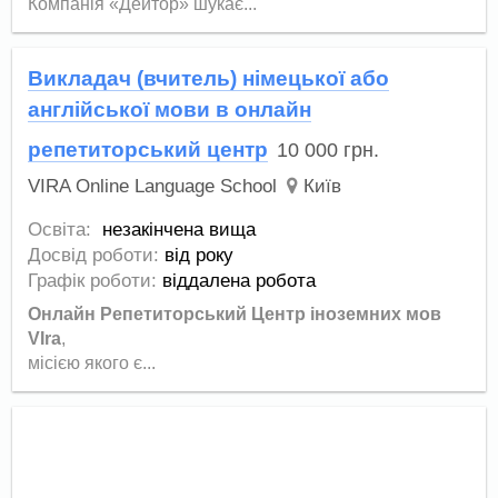
Компанія «Дейтор» шукає...
Викладач (вчитель) німецької або
англійської мови в онлайн
репетиторський центр
10 000
грн.
VIRA Online Language School
Київ
Освіта:
незакінчена вища
Досвід роботи:
від року
Графік роботи:
віддалена робота
Онлайн Репетиторський Центр іноземних мов
VIra
,
місією якого є...