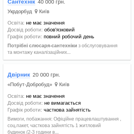
Сантехнік
40 000
грн.
Укрдорбуд
Київ
Освіта:
не має значення
Досвід роботи:
обов'язковий
Графік роботи:
повний робочий день
Потрібні слюсаря-сантехніки
з обслуговування
та монтажу каналізаційних...
Двірник
20 000
грн.
«Побут-Добробуд»
Київ
Освіта:
не має значення
Досвід роботи:
не вимагається
Графік роботи:
часткова зайнятість
Вимоги, побажання: Офіційне працевлаштування ,
соц.пакет, часткова зайнятість 1 житловий
будинок (2-3 години в...