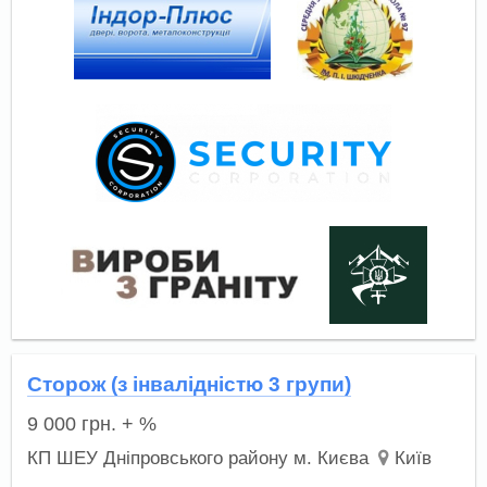
Сторож (з інвалідністю 3 групи)
9 000
грн.
+ %
КП ШЕУ Дніпровського району м. Києва
Київ