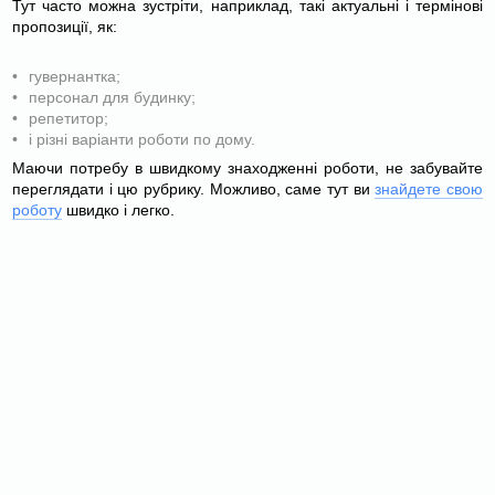
Тут часто можна зустріти, наприклад, такі актуальні і термінові
пропозиції, як:
гувернантка;
персонал для будинку;
репетитор;
і різні варіанти роботи по дому.
Маючи потребу в швидкому знаходженні роботи, не забувайте
переглядати і цю рубрику. Можливо, саме тут ви
знайдете свою
роботу
швидко і легко.