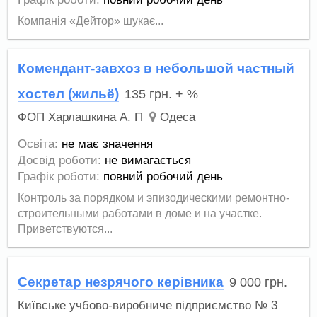
Компанія «Дейтор» шукає...
Комендант-завхоз в небольшой частный
хостел (жильё)
135
грн.
+ %
ФОП Харлашкина А. П
Одеса
Освіта:
не має значення
Досвід роботи:
не вимагається
Графік роботи:
повний робочий день
Контроль за порядком и эпизодическими ремонтно-
строительными работами в доме и на участке.
Приветствуются...
Секретар незрячого керівника
9 000
грн.
Київське учбово-виробниче підприємство № 3