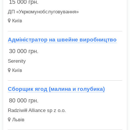
15 000
грн.
ДП «Укркомунобслуговування»
Київ
Адміністратор на швейне виробництво
30 000
грн.
Serenity
Київ
Сборщик ягод (малина и голубика)
80 000
грн.
Radziwiłł Alliance sp z o.o.
Львів