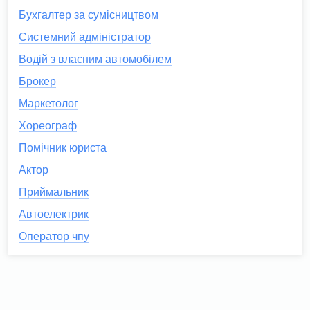
Бухгалтер за сумісництвом
Системний адміністратор
Водій з власним автомобілем
Брокер
Маркетолог
Хореограф
Помічник юриста
Актор
Приймальник
Автоелектрик
Оператор чпу