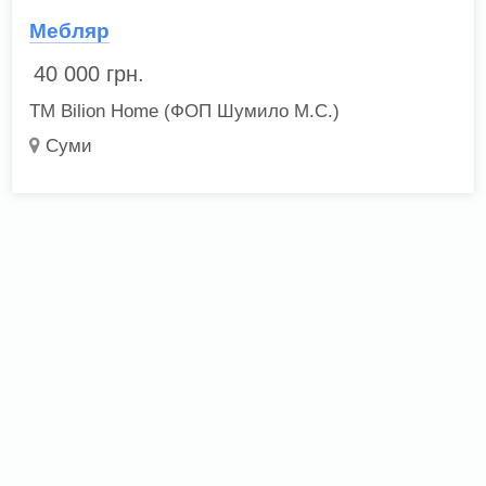
Мебляр
40 000
грн.
ТМ Bilion Home (ФОП Шумило М.С.)
Суми