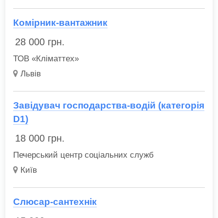
Комірник-вантажник
28 000
грн.
ТОВ «Кліматтех»
Львів
Завідувач господарства-водій (категорія
D1)
18 000
грн.
Печерський центр соціальних служб
Київ
Слюсар-сантехнік