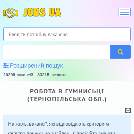
JOBS UA
Розширений пошук
20298
вакансій
33215
резюме
РОБОТА В ГУМНИСЬЦІ
(ТЕРНОПІЛЬСЬКА ОБЛ.)
На жаль, вакансії, які відповідають критеріям
фільтра пошуку, не знайдені. Спробуйте змінити