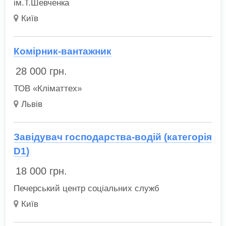
ім.Т.Шевченка
Київ
Комірник-вантажник
28 000
грн.
ТОВ «Кліматтех»
Львів
Завідувач господарства-водій (категорія
D1)
18 000
грн.
Печерський центр соціальних служб
Київ