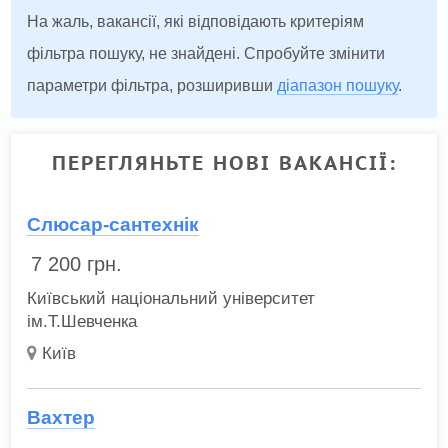
На жаль, вакансії, які відповідають критеріям
фільтра пошуку, не знайдені. Спробуйте змінити
параметри фільтра, розширивши
діапазон пошуку
.
ПЕРЕГЛЯНЬТЕ НОВІ ВАКАНСІЇ:
Слюсар-сантехнік
7 200
грн.
Київський національний університет
ім.Т.Шевченка
Київ
Вахтер