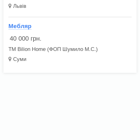
Львів
Мебляр
40 000
грн.
ТМ Bilion Home (ФОП Шумило М.С.)
Суми