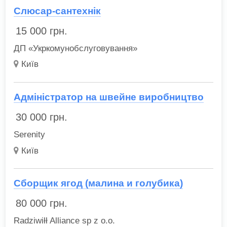
Слюсар-сантехнік
15 000
грн.
ДП «Укркомунобслуговування»
Київ
Адміністратор на швейне виробництво
30 000
грн.
Serenity
Київ
Сборщик ягод (малина и голубика)
80 000
грн.
Radziwiłł Alliance sp z o.o.