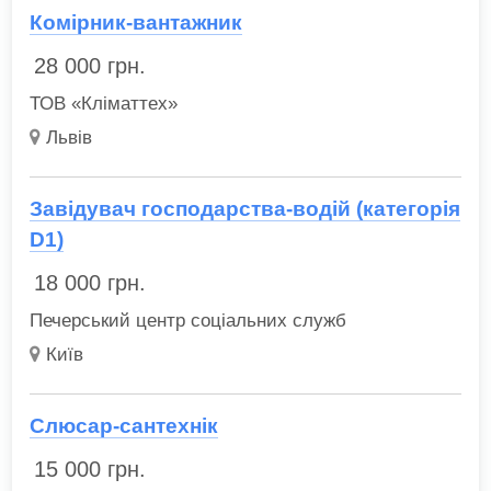
Комірник-вантажник
28 000
грн.
ТОВ «Кліматтех»
Львів
Завідувач господарства-водій (категорія
D1)
18 000
грн.
Печерський центр соціальних служб
Київ
Слюсар-сантехнік
15 000
грн.