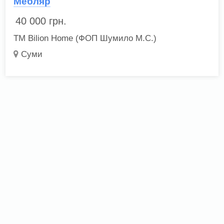
Мебляр
40 000
грн.
ТМ Bilion Home (ФОП Шумило М.С.)
Суми