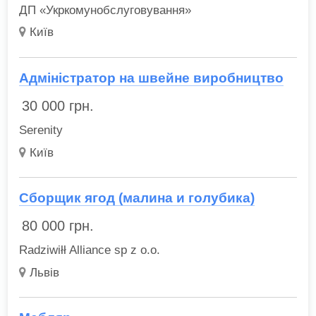
ДП «Укркомунобслуговування»
Київ
Адміністратор на швейне виробництво
30 000
грн.
Serenity
Київ
Сборщик ягод (малина и голубика)
80 000
грн.
Radziwiłł Alliance sp z o.o.
Львів