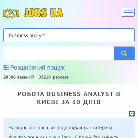
JOBS UA
Розширений пошук
20308
вакансій
33210
резюме
РОБОТА BUSINESS ANALYST В
КИЄВІ ЗА 30 ДНІВ
На жаль, вакансії, які відповідають критеріям
фільтра пошуку, не знайдені. Спробуйте змінити