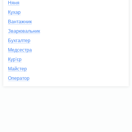
Няня
Кухар
Вантажник
Зварювальник
Бухгалтер
Медсестра
Кур'єр
Майстер
Оператор