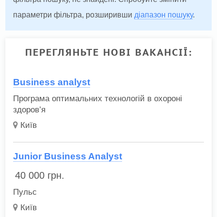
параметри фільтра, розширивши
діапазон пошуку
.
ПЕРЕГЛЯНЬТЕ НОВІ ВАКАНСІЇ:
Business analyst
Програма оптимальних технологій в охороні
здоров’я
Київ
Junior Business Analyst
40 000
грн.
Пульс
Київ