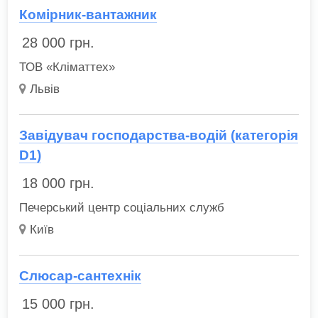
Комірник-вантажник
28 000
грн.
ТОВ «Кліматтех»
Львів
Завідувач господарства-водій (категорія
D1)
18 000
грн.
Печерський центр соціальних служб
Київ
Слюсар-сантехнік
15 000
грн.