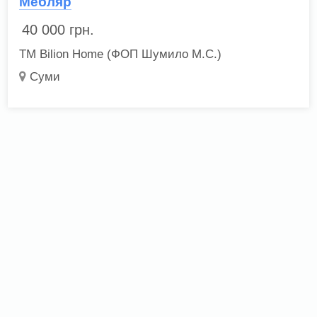
Мебляр
40 000
грн.
ТМ Bilion Home (ФОП Шумило М.С.)
Суми