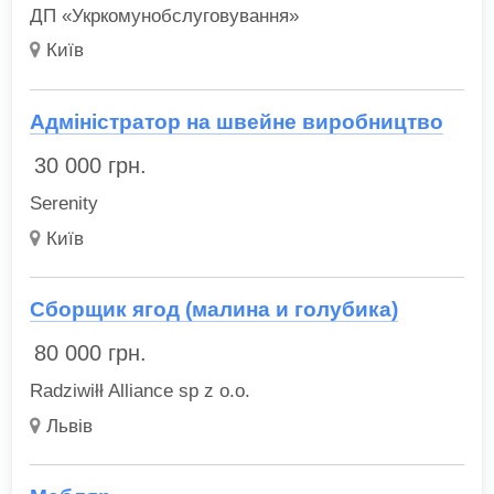
ДП «Укркомунобслуговування»
Київ
Адміністратор на швейне виробництво
30 000
грн.
Serenity
Київ
Сборщик ягод (малина и голубика)
80 000
грн.
Radziwiłł Alliance sp z o.o.
Львів