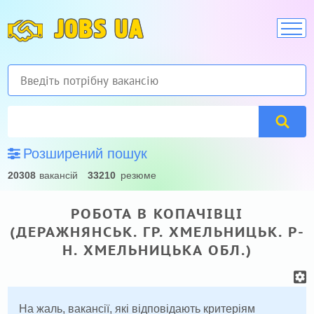
JOBS UA
Розширений пошук
20308
вакансій
33210
резюме
РОБОТА В КОПАЧІВЦІ
(ДЕРАЖНЯНСЬК. ГР. ХМЕЛЬНИЦЬК. Р-
Н. ХМЕЛЬНИЦЬКА ОБЛ.)
На жаль, вакансії, які відповідають критеріям