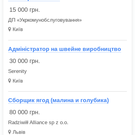
15 000
грн.
ДП «Укркомунобслуговування»
Київ
Адміністратор на швейне виробництво
30 000
грн.
Serenity
Київ
Сборщик ягод (малина и голубика)
80 000
грн.
Radziwiłł Alliance sp z o.o.
Львів