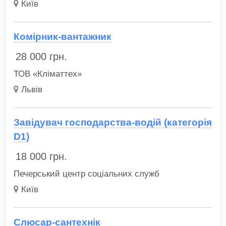
Київ
Комірник-вантажник
28 000
грн.
ТОВ «Кліматтех»
Львів
Завідувач господарства-водій (категорія
D1)
18 000
грн.
Печерський центр соціальних служб
Київ
Слюсар-сантехнік