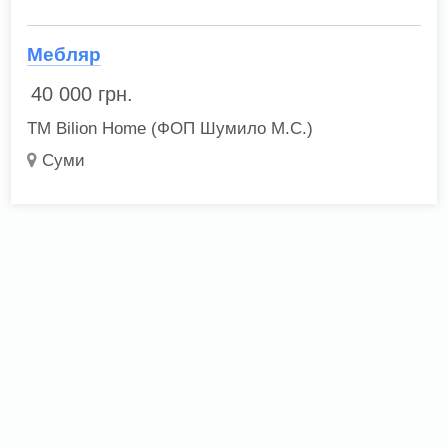
Мебляр
40 000
грн.
ТМ Bilion Home (ФОП Шумило М.С.)
Суми