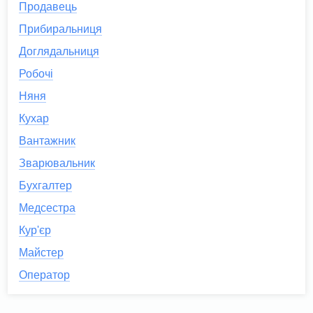
Продавець
Прибиральниця
Доглядальниця
Робочі
Няня
Кухар
Вантажник
Зварювальник
Бухгалтер
Медсестра
Кур'єр
Майстер
Оператор