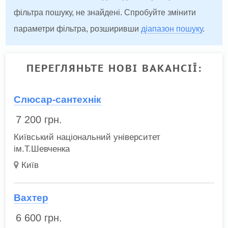
фільтра пошуку, не знайдені. Спробуйте змінити
параметри фільтра, розширивши
діапазон пошуку
.
ПЕРЕГЛЯНЬТЕ НОВІ ВАКАНСІЇ:
Слюсар-сантехнік
7 200
грн.
Київський національний університет
ім.Т.Шевченка
Київ
Вахтер
6 600
грн.