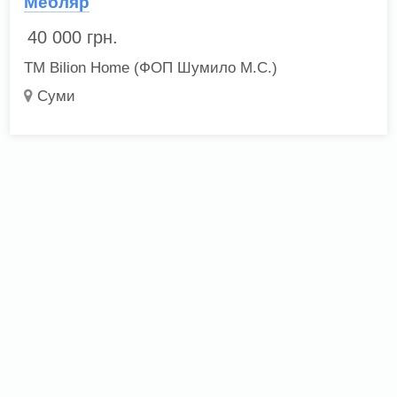
Мебляр
40 000
грн.
ТМ Bilion Home (ФОП Шумило М.С.)
Суми