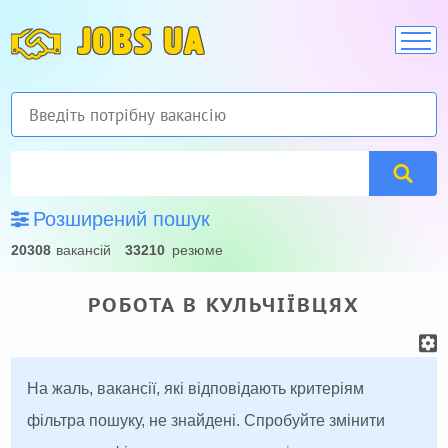
JOBS UA
Розширений пошук
20308
вакансій
33210
резюме
РОБОТА В КУЛЬЧІЇВЦЯХ
На жаль, вакансії, які відповідають критеріям
фільтра пошуку, не знайдені. Спробуйте змінити