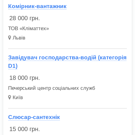
Комірник-вантажник
28 000
грн.
ТОВ «Кліматтех»
Львів
Завідувач господарства-водій (категорія
D1)
18 000
грн.
Печерський центр соціальних служб
Київ
Слюсар-сантехнік
15 000
грн.