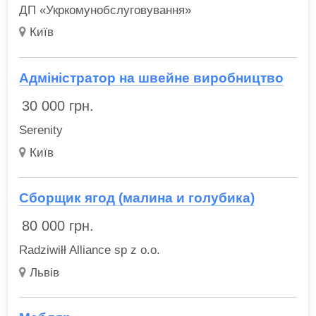
ДП «Укркомунобслуговування»
Київ
Адміністратор на швейне виробництво
30 000
грн.
Serenity
Київ
Сборщик ягод (малина и голубика)
80 000
грн.
Radziwiłł Alliance sp z o.o.
Львів