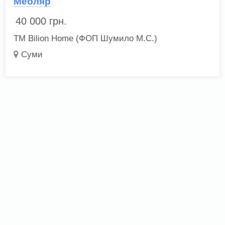
Мебляр
40 000
грн.
ТМ Bilion Home (ФОП Шумило М.С.)
Суми