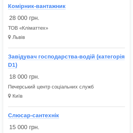
Комірник-вантажник
28 000
грн.
ТОВ «Кліматтех»
Львів
Завідувач господарства-водій (категорія
D1)
18 000
грн.
Печерський центр соціальних служб
Київ
Слюсар-сантехнік
15 000
грн.