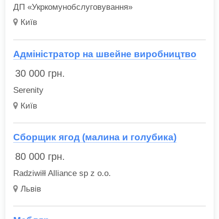
ДП «Укркомунобслуговування»
Київ
Адміністратор на швейне виробництво
30 000
грн.
Serenity
Київ
Сборщик ягод (малина и голубика)
80 000
грн.
Radziwiłł Alliance sp z o.o.
Львів