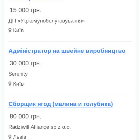
15 000
грн.
ДП «Укркомунобслуговування»
Київ
Адміністратор на швейне виробництво
30 000
грн.
Serenity
Київ
Сборщик ягод (малина и голубика)
80 000
грн.
Radziwiłł Alliance sp z o.o.
Львів