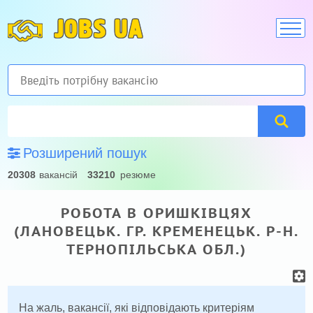
JOBS UA
Розширений пошук
20308
вакансій
33210
резюме
РОБОТА В ОРИШКІВЦЯХ
(ЛАНОВЕЦЬК. ГР. КРЕМЕНЕЦЬК. Р-Н.
ТЕРНОПІЛЬСЬКА ОБЛ.)
На жаль, вакансії, які відповідають критеріям