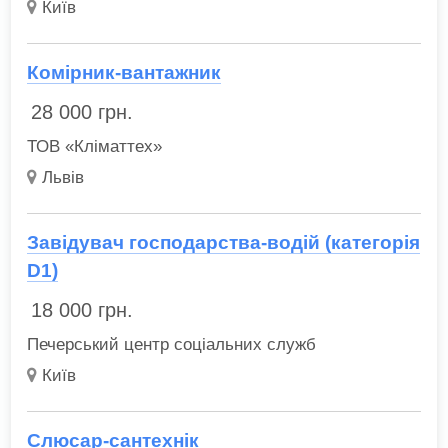
Київ
Комірник-вантажник
28 000
грн.
ТОВ «Кліматтех»
Львів
Завідувач господарства-водій (категорія
D1)
18 000
грн.
Печерський центр соціальних служб
Київ
Слюсар-сантехнік