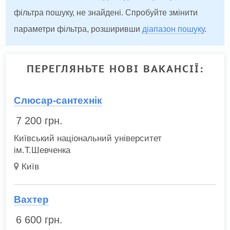
фільтра пошуку, не знайдені. Спробуйте змінити
параметри фільтра, розширивши
діапазон пошуку
.
ПЕРЕГЛЯНЬТЕ НОВІ ВАКАНСІЇ:
Слюсар-сантехнік
7 200
грн.
Київський національний університет
ім.Т.Шевченка
Київ
Вахтер
6 600
грн.