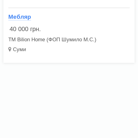
Мебляр
40 000
грн.
ТМ Bilion Home (ФОП Шумило М.С.)
Суми