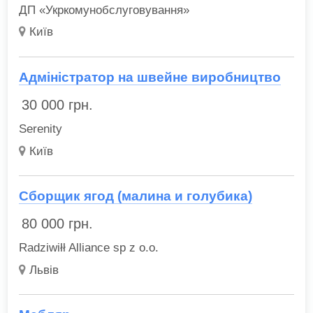
ДП «Укркомунобслуговування»
Київ
Адміністратор на швейне виробництво
30 000
грн.
Serenity
Київ
Сборщик ягод (малина и голубика)
80 000
грн.
Radziwiłł Alliance sp z o.o.
Львів