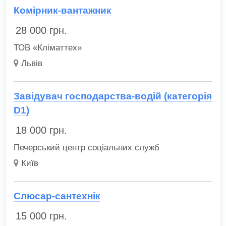
Комірник-вантажник
28 000
грн.
ТОВ «Кліматтех»
Львів
Завідувач господарства-водій (категорія
D1)
18 000
грн.
Печерський центр соціальних служб
Київ
Слюсар-сантехнік
15 000
грн.