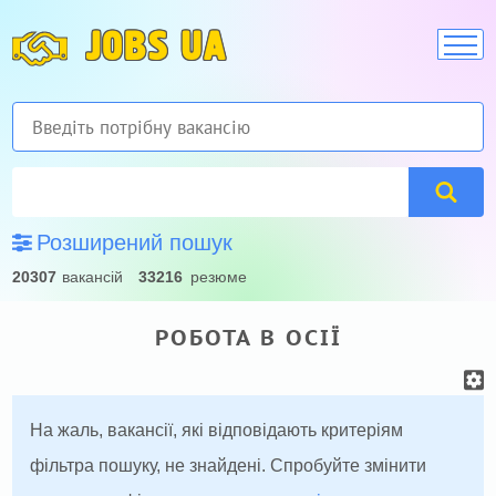
JOBS UA
Розширений пошук
20307
вакансій
33216
резюме
РОБОТА В ОСІЇ
На жаль, вакансії, які відповідають критеріям
фільтра пошуку, не знайдені. Спробуйте змінити