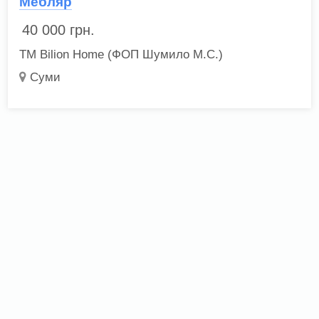
Мебляр
40 000
грн.
ТМ Bilion Home (ФОП Шумило М.С.)
Суми