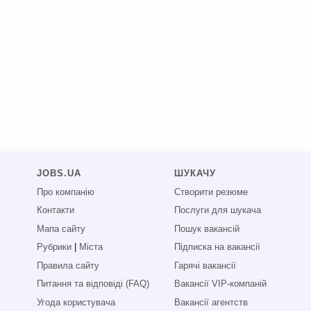
JOBS.UA
ШУКАЧУ
Про компанію
Створити резюме
Контакти
Послуги для шукача
Мапа сайту
Пошук вакансій
Рубрики
|
Міста
Підписка на вакансії
Правила сайту
Гарячі вакансії
Питання та відповіді (FAQ)
Вакансії VIP-компаній
Угода користувача
Вакансії агентств