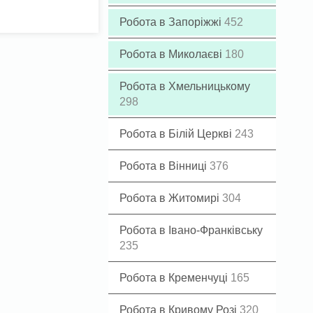
Робота в Запоріжжі
452
Робота в Миколаєві
180
Робота в Хмельницькому
298
Робота в Білій Церкві
243
Робота в Вінниці
376
Робота в Житомирі
304
Робота в Івано-Франківську
235
Робота в Кременчуці
165
Робота в Кривому Розі
320