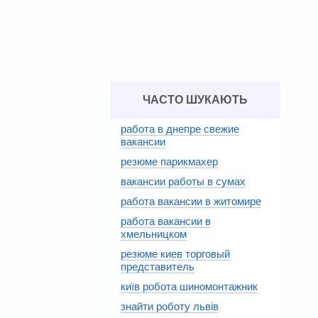
ЧАСТО ШУКАЮТЬ
работа в днепре свежие
вакансии
резюме парикмахер
вакансии работы в сумах
работа вакансии в житомире
работа вакансии в
хмельницком
резюме киев торговый
представитель
київ робота шиномонтажник
знайти роботу львів