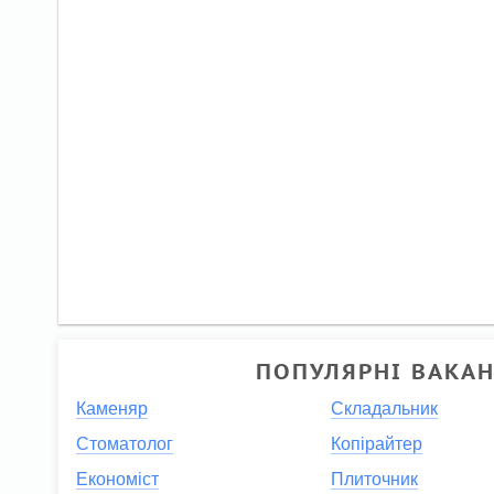
ПОПУЛЯРНІ ВАКАН
Каменяр
Складальник
Стоматолог
Копірайтер
Економіст
Плиточник