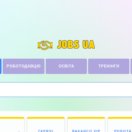
JOBS UA
РОБОТОДАВЦЮ
ОСВІТА
ТРЕНІНГИ
ГАРЯЧІ
ВАКАНСІЇ VIP
РОБОТА