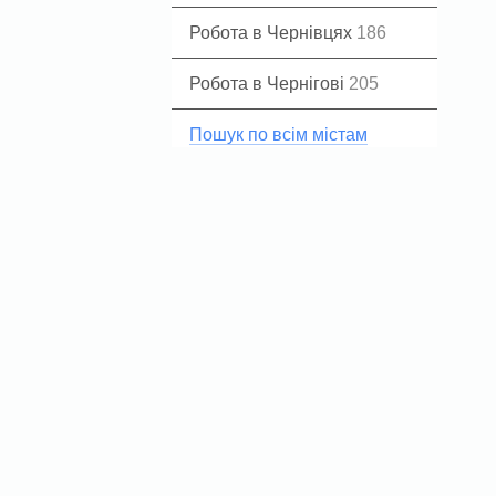
Робота в Чернівцях
186
Робота в Чернігові
205
Пошук по всім містам