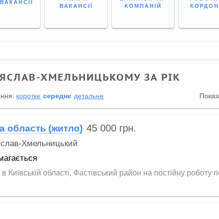
 ВАКАНСІЇ
ВАКАНСІЇ
КОМПАНІЙ
КОРДО
ЕЯСЛАВ-ХМЕЛЬНИЦЬКОМУ ЗА РІК
ення:
коротке
середнє
детальне
Показ
45 000
грн.
а область (житло)
слав-Хмельницький
магається
Київській області, Фастівський район на постійну роботу по