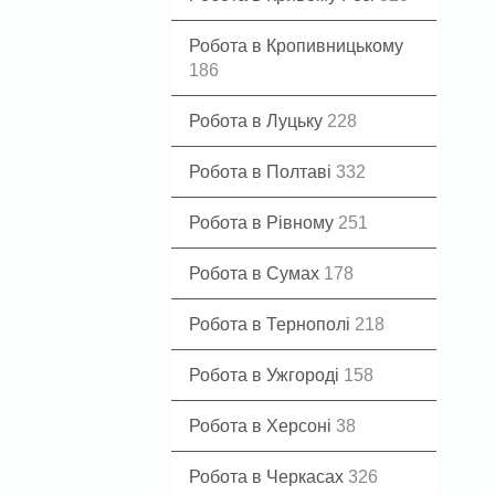
Робота в Кропивницькому
186
Робота в Луцьку
228
Робота в Полтаві
332
Робота в Рівному
251
Робота в Сумах
178
Робота в Тернополі
218
Робота в Ужгороді
158
Робота в Херсоні
38
Робота в Черкасах
326