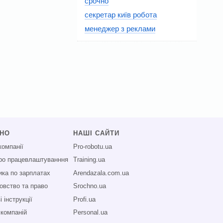
срочно
секретар київ робота
менеджер з реклами
СНО
НАШІ САЙТИ
компанії
Pro-robotu.ua
про працевлаштуванння
Training.ua
ика по зарплатах
Arendazala.com.ua
овство та право
Srochno.ua
 інструкції
Profi.ua
 компаній
Personal.ua