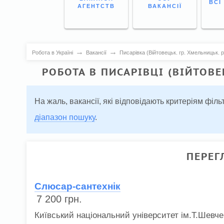
ВСІ
АГЕНТСТВ
ВАКАНСІЇ
→
→
Робота в Україні
Вакансії
Писарівка (Війтовецьк. гр. Хмельницьк. 
РОБОТА В ПИСАРІВЦІ (ВІЙТОВЕ
На жаль, вакансії, які відповідають критеріям фі
діапазон пошуку
.
ПЕРЕГ
Слюсар-сантехнік
7 200
грн.
Київський національний університет ім.Т.Шевче