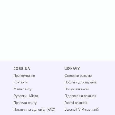
JOBS.UA
ШУКАЧУ
Про компанію
Створити резюме
Контакти
Послуги для шукача
Мапа сайту
Пошук вакансій
Рубрики
|
Міста
Підписка на вакансії
Правила сайту
Гарячі вакансії
Питання та відповіді (FAQ)
Вакансії VIP-компаній