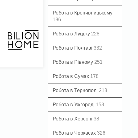
Робота в Кропивницькому
186
Робота в Луцьку
228
Робота в Полтаві
332
Робота в Рівному
251
Робота в Сумах
178
Робота в Тернополі
218
Робота в Ужгороді
158
Робота в Херсоні
38
Робота в Черкасах
326