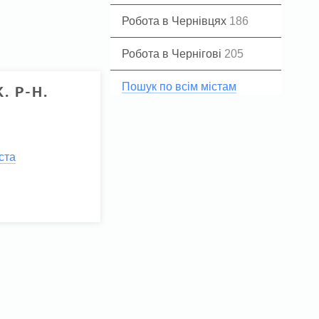
Робота в Чернівцях
186
Робота в Чернігові
205
Пошук по всім містам
. Р-Н.
ста