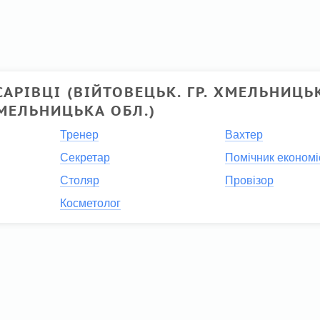
АРІВЦІ (ВІЙТОВЕЦЬК. ГР. ХМЕЛЬНИЦЬК
МЕЛЬНИЦЬКА ОБЛ.)
Тренер
Вахтер
Секретар
Помічник економі
Столяр
Провізор
Косметолог