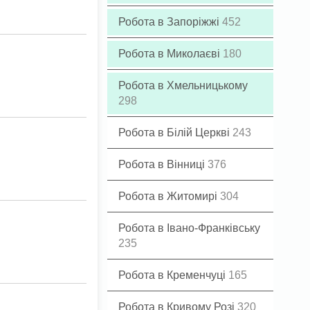
Робота в Запоріжжі
452
Робота в Миколаєві
180
Робота в Хмельницькому
298
Робота в Білій Церкві
243
Робота в Вінниці
376
Робота в Житомирі
304
Робота в Івано-Франківську
235
Робота в Кременчуці
165
Робота в Кривому Розі
320