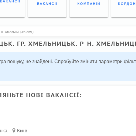
 ВАКАНСІЇ
ВАКАНСІЇ
КОМПАНІЙ
КОРДО
р-н. Хмельницька обл.)
ЦЬК. ГР. ХМЕЛЬНИЦЬК. Р-Н. ХМЕЛЬНИЦ
льтра пошуку, не знайдені. Спробуйте змінити параметри філ
ЛЯНЬТЕ НОВІ ВАКАНСІЇ:
нка
Київ