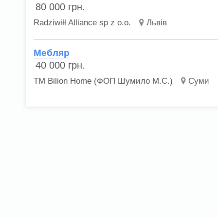
80 000
грн.
Radziwiłł Alliance sp z o.o.
Львів
Мебляр
40 000
грн.
ТМ Bilion Home (ФОП Шумило М.С.)
Суми