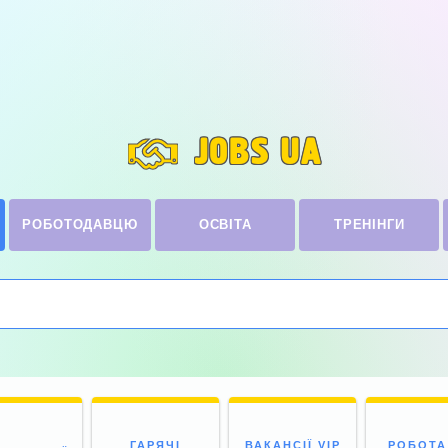
JOBS UA
РОБОТОДАВЦЮ
ОСВІТА
ТРЕНІНГИ
ГАРЯЧІ
ВАКАНСІЇ VIP
РОБОТА