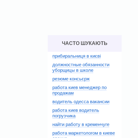
ЧАСТО ШУКАЮТЬ
прибиральниця в києві
должностные обязанности
уборщицы в школе
резюме консьєрж
работа киев менеджер по
продажам
водитель одесса вакансии
работа киев водитель
погрузчика
найти работу в кременчуге
работа маркетологом в киеве