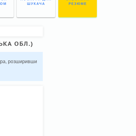
НОМ
ШУКАЧА
РЕЗЮМЕ
ЬКА ОБЛ.)
ьтра, розширивши