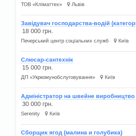
ТОВ «Кліматтех»
Львів
Завідувач господарства-водій (категор
18 000
грн.
Печерський центр соціальних служб
Київ
Слюсар-сантехнік
15 000
грн.
ДП «Укркомунобслуговування»
Київ
Адміністратор на швейне виробництво
30 000
грн.
Serenity
Київ
Сборщик ягод (малина и голубика)