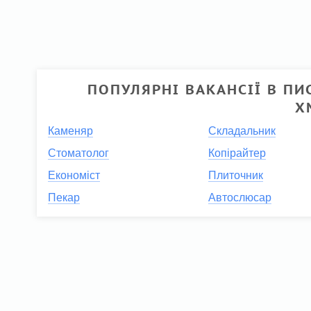
ПОПУЛЯРНІ ВАКАНСІЇ В ПИС
Х
Каменяр
Складальник
Стоматолог
Копірайтер
Економіст
Плиточник
Пекар
Автослюсар