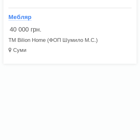
Мебляр
40 000
грн.
ТМ Bilion Home (ФОП Шумило М.С.)
Суми