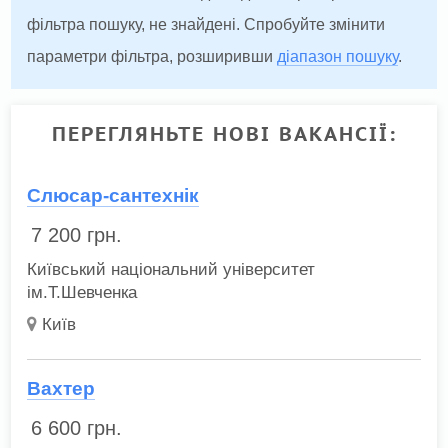
фільтра пошуку, не знайдені. Спробуйте змінити
параметри фільтра, розширивши
діапазон пошуку
.
ПЕРЕГЛЯНЬТЕ НОВІ ВАКАНСІЇ:
Слюсар-сантехнік
7 200
грн.
Київський національний університет
ім.Т.Шевченка
Київ
Вахтер
6 600
грн.