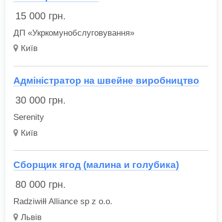
15 000
грн.
ДП «Укркомунобслуговування»
Київ
Адміністратор на швейне виробництво
30 000
грн.
Serenity
Київ
Сборщик ягод (малина и голубика)
80 000
грн.
Radziwiłł Alliance sp z o.o.
Львів