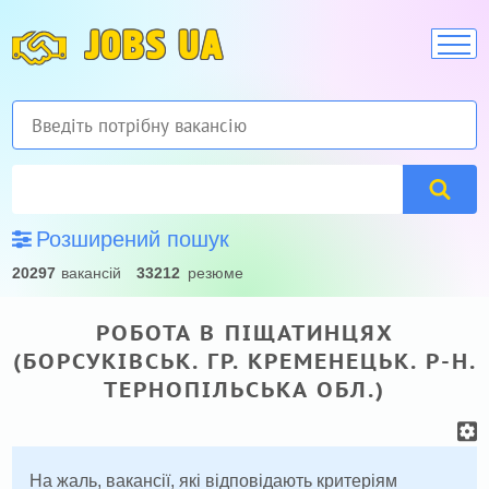
JOBS UA
Розширений пошук
20297
вакансій
33212
резюме
РОБОТА В ПІЩАТИНЦЯХ
(БОРСУКІВСЬК. ГР. КРЕМЕНЕЦЬК. Р-Н.
ТЕРНОПІЛЬСЬКА ОБЛ.)
На жаль, вакансії, які відповідають критеріям