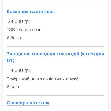
Комірник-вантажник
28 000
грн.
ТОВ «Кліматтех»
Львів
Завідувач господарства-водій (категорія
D1)
18 000
грн.
Печерський центр соціальних служб
Київ
Слюсар-сантехнік