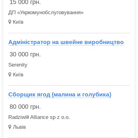
15 000
грн.
ДП «Укркомунобслуговування»
Київ
Адміністратор на швейне виробництво
30 000
грн.
Serenity
Київ
Сборщик ягод (малина и голубика)
80 000
грн.
Radziwiłł Alliance sp z o.o.
Львів