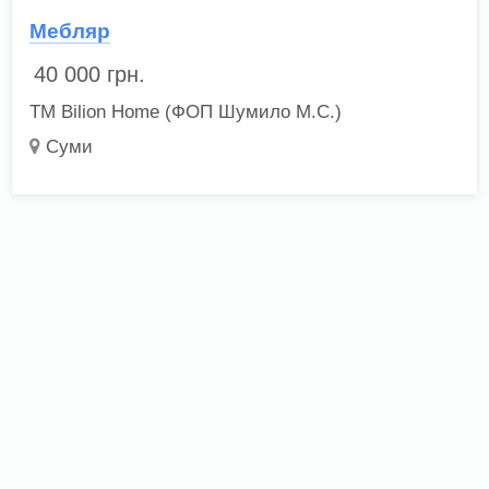
Мебляр
40 000
грн.
ТМ Bilion Home (ФОП Шумило М.С.)
Суми