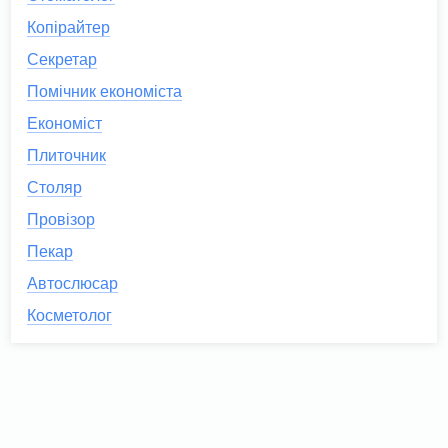
Копірайтер
Секретар
Помічник економіста
Економіст
Плиточник
Столяр
Провізор
Пекар
Автослюсар
Косметолог