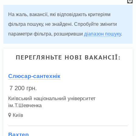
На жаль, вакансії, які відповідають критеріям
фільтра пошуку, не знайдені. Спробуйте змінити
параметри фільтра, розширивши
діапазон пошуку
.
ПЕРЕГЛЯНЬТЕ НОВІ ВАКАНСІЇ:
Слюсар-сантехнік
7 200
грн.
Київський національний університет
ім.Т.Шевченка
Київ
Вахтер