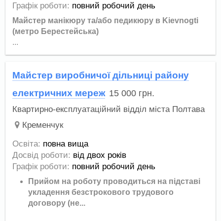
Графік роботи:
повний робочий день
Майстер манікюру та/або педикюру в Kievnogti
(метро Берестейська)
...
Майстер виробничої дільниці району
електричних мереж
15 000
грн.
Квартирно-експлуатаційний відділ міста Полтава
Кременчук
Освіта:
повна вища
Досвід роботи:
від двох років
Графік роботи:
повний робочий день
Прийом на роботу проводиться на підставі
укладення безстрокового трудового
договору (не...