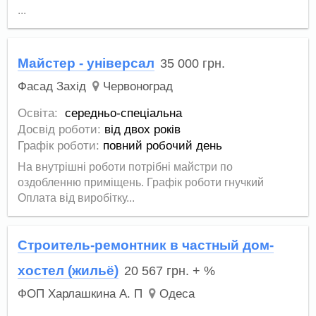
...
Майстер - універсал
35 000
грн.
Фасад Захід
Червоноград
Освіта:
середньо-спеціальна
Досвід роботи:
від двох років
Графік роботи:
повний робочий день
На внутрішні роботи потрібні майстри по
оздобленню приміщень. Графік роботи гнучкий
Оплата від виробітку...
Строитель-ремонтник в частный дом-
хостел (жильё)
20 567
грн.
+ %
ФОП Харлашкина А. П
Одеса