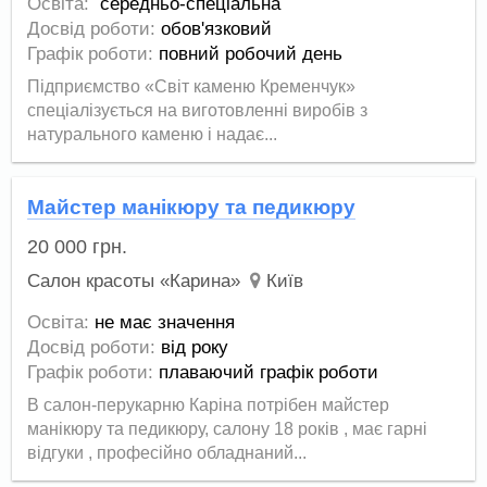
Освіта:
середньо-спеціальна
Досвід роботи:
обов'язковий
Графік роботи:
повний робочий день
Підприємство «Світ каменю Кременчук»
спеціалізується на виготовленні виробів з
натурального каменю і надає...
Майстер манікюру та педикюру
20 000
грн.
Салон красоты «Карина»
Київ
Освіта:
не має значення
Досвід роботи:
від року
Графік роботи:
плаваючий графік роботи
В салон-перукарню Каріна потрібен майстер
манікюру та педикюру, салону 18 років , має гарні
відгуки , професійно обладнаний...