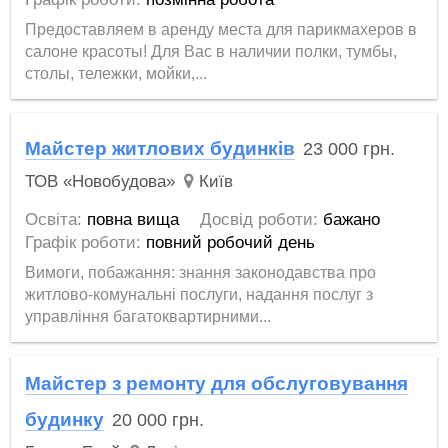
Предоставляем в аренду места для парикмахеров в
салоне красоты! Для Вас в наличии полки, тумбы,
столы, тележки, мойки,...
Майстер житлових будинків
23 000
грн.
ТОВ «Новобудова»
Київ
Освіта:
повна вища
Досвід роботи:
бажано
Графік роботи:
повний робочий день
Вимоги, побажання: знання законодавства про
житлово-комунальні послуги, надання послуг з
управління багатоквартирними...
Майстер з ремонту для обслуговування
будинку
20 000
грн.