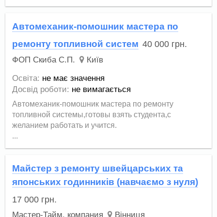
Автомеханик-помошник мастера по
ремонту топливной систем
40 000
грн.
ФОП Скиба С.П.
Київ
Освіта:
не має значення
Досвід роботи:
не вимагається
Автомеханик-помошник мастера по ремонту
топливной системы,готовы взять студента,с
желанием работать и учится.
...
Майстер з ремонту швейцарських та
японських годинників (навчаємо з нуля)
17 000
грн.
Мастер-Тайм, компания
Вінниця