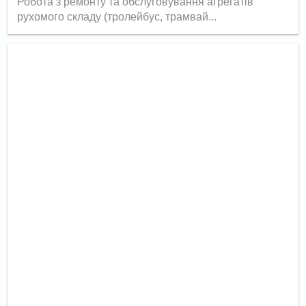
Робота з ремонту та обслуговування агрегатів
рухомого складу (тролейбус, трамвай...