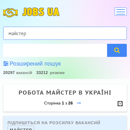
JOBS UA
Розширений пошук
20297
вакансій
33212
резюме
РОБОТА МАЙСТЕР В УКРАЇНІ
Сторінка
1
з
26
ПІДПИШІТЬСЯ НА РОЗСИЛКУ ВАКАНСИЙ