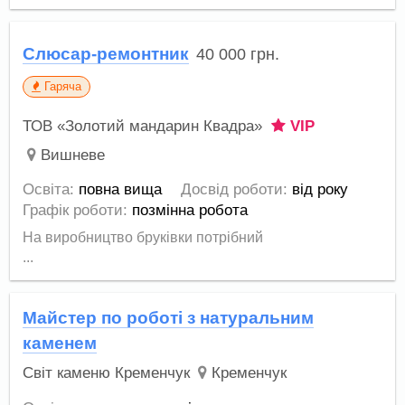
Слюсар-ремонтник
40 000
грн.
Гаряча
ТОВ «Золотий мандарин Квадра»
VIP
Вишневе
Освіта:
повна вища
Досвід роботи:
від року
Графік роботи:
позмінна робота
На виробництво бруківки потрібний
...
Майстер по роботі з натуральним
каменем
Світ каменю Кременчук
Кременчук