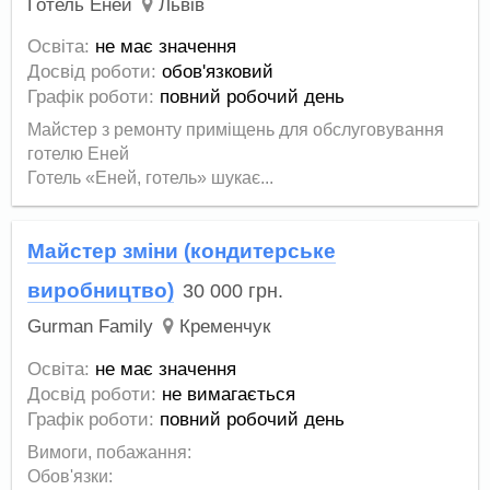
Готель Еней
Львів
Освіта:
не має значення
Досвід роботи:
обов'язковий
Графік роботи:
повний робочий день
Майстер з ремонту приміщень для обслуговування
готелю Еней
Готель «Еней, готель» шукає...
Майстер зміни (кондитерське
виробництво)
30 000
грн.
Gurman Family
Кременчук
Освіта:
не має значення
Досвід роботи:
не вимагається
Графік роботи:
повний робочий день
Вимоги, побажання:
Обов'язки: