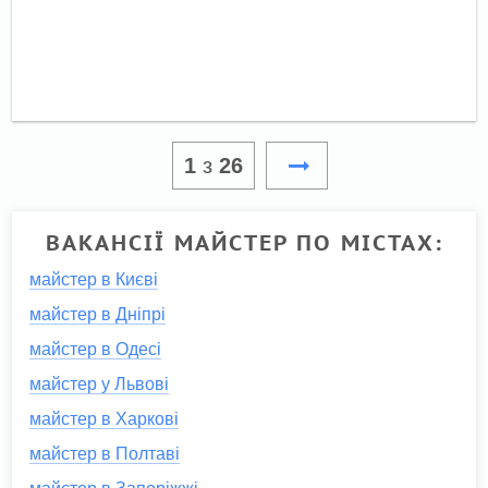
1
з
26
ВАКАНСІЇ МАЙСТЕР ПО МІСТАХ:
майстер в Києві
майстер в Дніпрі
майстер в Одесі
майстер у Львові
майстер в Харкові
майстер в Полтаві