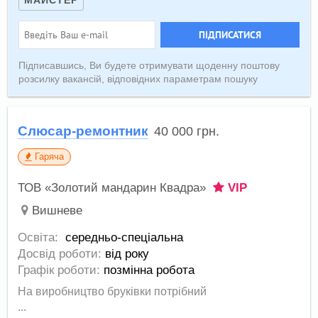
МАЙСТЕР
ПІДПИСАТИСЯ
Підписавшись, Ви будете отримувати щоденну поштову
розсилку вакансій, відповідних параметрам пошуку
Слюсар-ремонтник
40 000
грн.
Гаряча
ТОВ «Золотий мандарин Квадра»
VIP
Вишневе
Освіта:
середньо-спеціальна
Досвід роботи:
від року
Графік роботи:
позмінна робота
На виробництво бруківки потрібний
...