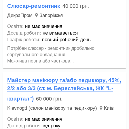
Слюсар-ремонтник
40 000
грн.
ДекраПром
Запоріжжя
Освіта:
не має значення
Досвід роботи:
не вимагається
Графік роботи:
повний робочий день
Потрібен слюсар - ремонтник дробильно
сортувального обладнання.
Можлива повна або часткова...
Майстер манікюру та/або педикюру, 45%,
2/2 або 3/3 (ст. м. Берестейська, ЖК "L-
квартал")
60 000
грн.
Kievnogti (салон манікюру та педикюру)
Київ
Освіта:
не має значення
Досвід роботи:
від року