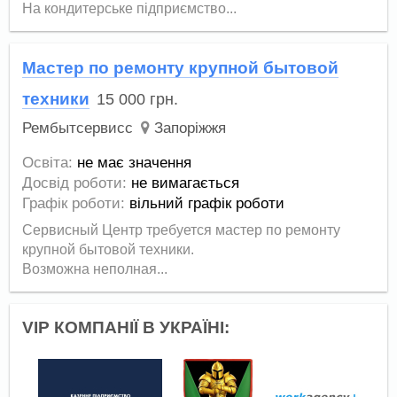
На кондитерське підприємство...
Мастер по ремонту крупной бытовой
техники
15 000
грн.
Рембытсервисс
Запоріжжя
Освіта:
не має значення
Досвід роботи:
не вимагається
Графік роботи:
вільний графік роботи
Сервисный Центр требуется мастер по ремонту
крупной бытовой техники.
Возможна неполная...
VIP КОМПАНІЇ В УКРАЇНІ: