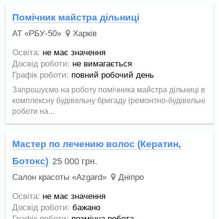
Помічник майстра дільниці
АТ «РБУ-50»
Харків
Освіта:
не має значення
Досвід роботи:
не вимагається
Графік роботи:
повний робочий день
Запрошуємо на роботу помічника майстра дільниці в
комплексну будівельну бригаду (ремонтно-будівельні
роботи на...
Мастер по лечению волос (Кератин,
Ботокс)
25 000
грн.
Cалон красоты «Azgard»
Дніпро
Освіта:
не має значення
Досвід роботи:
бажано
Графік роботи:
позмінна робота