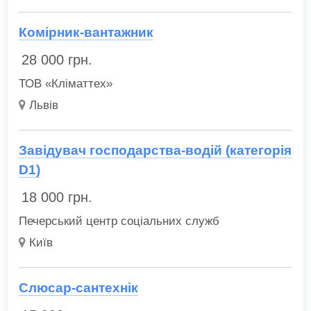
Комірник-вантажник
28 000
грн.
ТОВ «Кліматтех»
Львів
Завідувач господарства-водій (категорія
D1)
18 000
грн.
Печерський центр соціальних служб
Київ
Слюсар-сантехнік