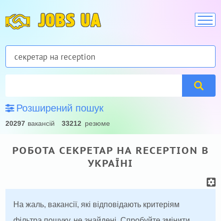
JOBS UA
Розширений пошук
20297
вакансій
33212
резюме
РОБОТА СЕКРЕТАР НА RECEPTION В
УКРАЇНІ
На жаль, вакансії, які відповідають критеріям
фільтра пошуку, не знайдені. Спробуйте змінити