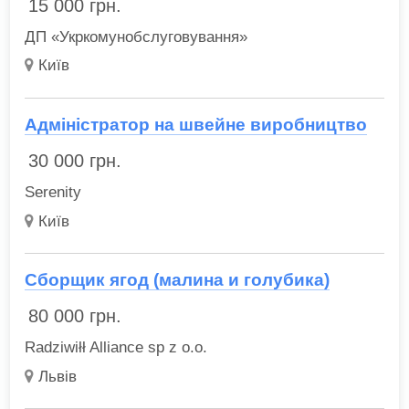
15 000
грн.
ДП «Укркомунобслуговування»
Київ
Адміністратор на швейне виробництво
30 000
грн.
Serenity
Київ
Сборщик ягод (малина и голубика)
80 000
грн.
Radziwiłł Alliance sp z o.o.
Львів