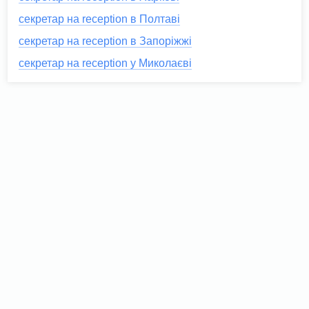
секретар на reception в Полтаві
секретар на reception в Запоріжжі
секретар на reception у Миколаєві