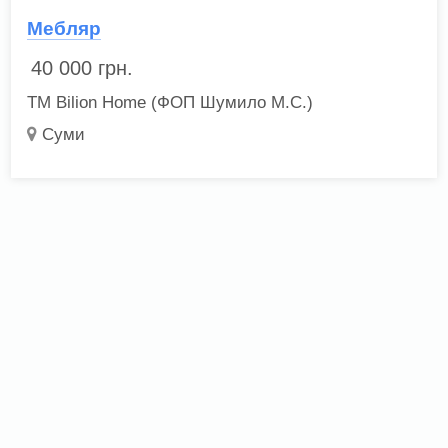
Мебляр
40 000
грн.
ТМ Bilion Home (ФОП Шумило М.С.)
Суми