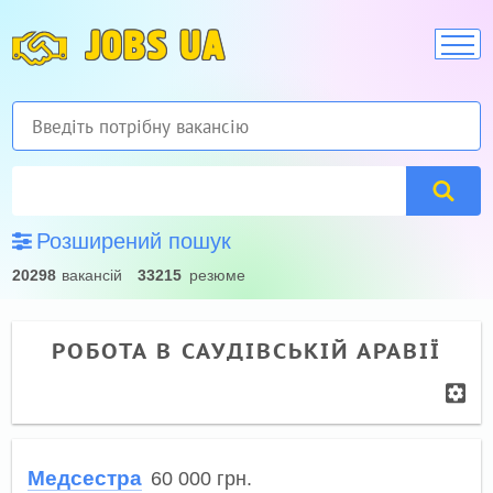
JOBS UA
Розширений пошук
20298
вакансій
33215
резюме
РОБОТА В САУДІВСЬКІЙ АРАВІЇ
Медсестра
60 000
грн.