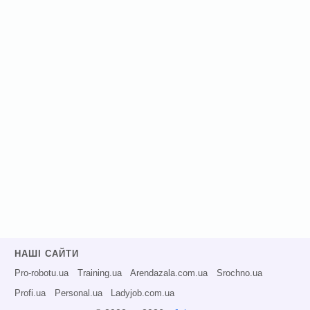
НАШІ САЙТИ
Pro-robotu.ua
Training.ua
Arendazala.com.ua
Srochno.ua
Profi.ua
Personal.ua
Ladyjob.com.ua