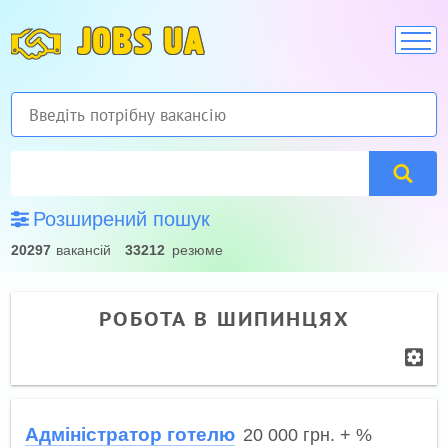
JOBS UA
Розширений пошук
20297
вакансій
33212
резюме
РОБОТА В ШИПИНЦЯХ
Адміністратор готелю
20 000
грн.
+ %