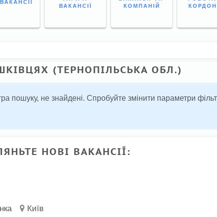
 ВАКАНСІЇ
ВАКАНСІЇ
КОМПАНІЙ
КОРДО
ШКІВЦЯХ (ТЕРНОПІЛЬСЬКА ОБЛ.)
льтра пошуку, не знайдені. Спробуйте змінити параметри філ
ЛЯНЬТЕ НОВІ ВАКАНСІЇ:
нка
Київ