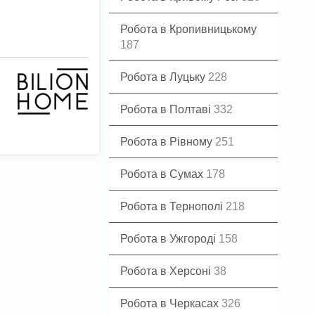
Робота в Кропивницькому
187
Робота в Луцьку
228
Робота в Полтаві
332
Робота в Рівному
251
Робота в Сумах
178
Робота в Тернополі
218
Робота в Ужгороді
158
Робота в Херсоні
38
Робота в Черкасах
326