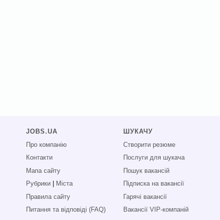
JOBS.UA
ШУКАЧУ
Про компанію
Створити резюме
Контакти
Послуги для шукача
Мапа сайту
Пошук вакансій
Рубрики
|
Міста
Підписка на вакансії
Правила сайту
Гарячі вакансії
Питання та відповіді (FAQ)
Вакансії VIP-компаній