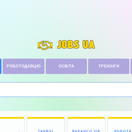
JOBS UA
РОБОТОДАВЦЮ
ОСВІТА
ТРЕНІНГИ
ГАРЯЧІ
ВАКАНСІЇ VIP
РОБОТА