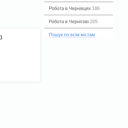
Робота в Чернівцях
186
Робота в Чернігові
205
Пошук по всім містам
)