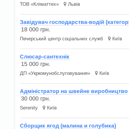
ТОВ «Кліматтех»
Львів
Завідувач господарства-водій (категор
18 000
грн.
Печерський центр соціальних служб
Київ
Слюсар-сантехнік
15 000
грн.
ДП «Укркомунобслуговування»
Київ
Адміністратор на швейне виробництво
30 000
грн.
Serenity
Київ
Сборщик ягод (малина и голубика)