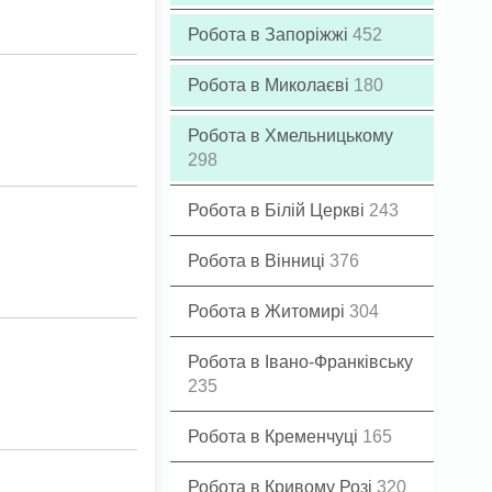
Робота в Запоріжжі
452
Робота в Миколаєві
180
Робота в Хмельницькому
298
Робота в Білій Церкві
243
Робота в Вінниці
376
Робота в Житомирі
304
Робота в Івано-Франківську
235
Робота в Кременчуці
165
Робота в Кривому Розі
320