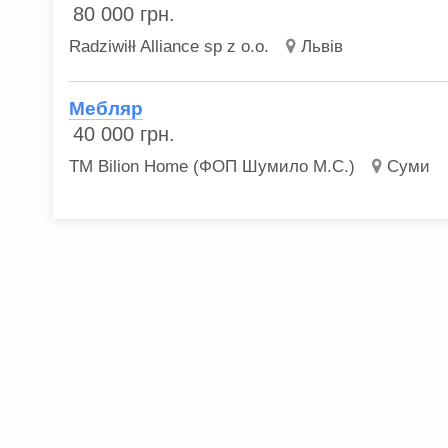
80 000
грн.
Radziwiłł Alliance sp z o.o.
Львів
Мебляр
40 000
грн.
ТМ Bilion Home (ФОП Шумило М.С.)
Суми