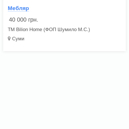
Мебляр
40 000
грн.
ТМ Bilion Home (ФОП Шумило М.С.)
Суми