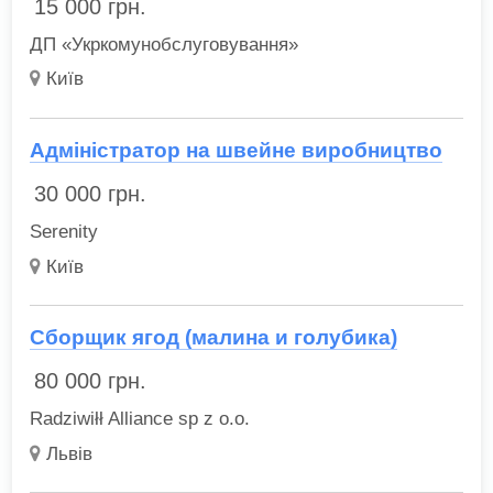
15 000
грн.
ДП «Укркомунобслуговування»
Київ
Адміністратор на швейне виробництво
30 000
грн.
Serenity
Київ
Сборщик ягод (малина и голубика)
80 000
грн.
Radziwiłł Alliance sp z o.o.
Львів