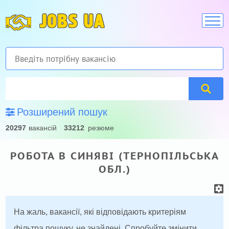
JOBS UA
Розширений пошук
20297
вакансій
33212
резюме
РОБОТА В СИНЯВІ (ТЕРНОПІЛЬСЬКА
ОБЛ.)
На жаль, вакансії, які відповідають критеріям
фільтра пошуку, не знайдені. Спробуйте змінити