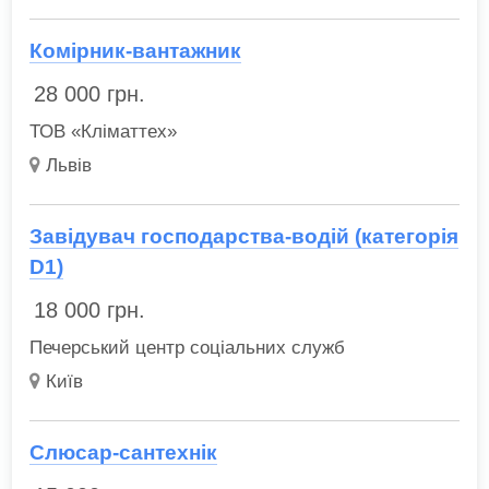
Комірник-вантажник
28 000
грн.
ТОВ «Кліматтех»
Львів
Завідувач господарства-водій (категорія
D1)
18 000
грн.
Печерський центр соціальних служб
Київ
Слюсар-сантехнік