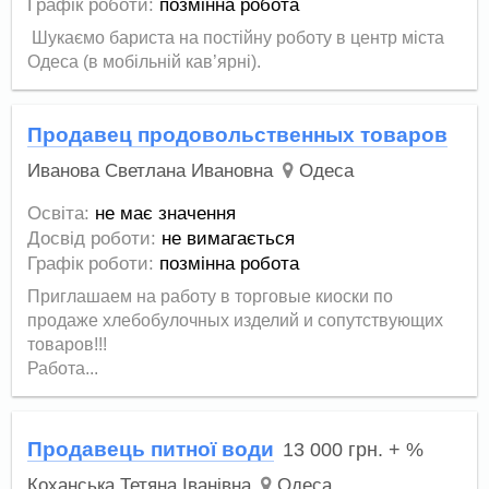
Графік роботи:
позмінна робота
Шукаємо бариста на постійну роботу в центр міста
Одеса (в мобільній кав’ярні).
Продавец продовольственных товаров
Иванова Светлана Ивановна
Одеса
Освіта:
не має значення
Досвід роботи:
не вимагається
Графік роботи:
позмінна робота
Приглашаем на работу в торговые киоски по
продаже хлебобулочных изделий и сопутствующих
товаров!!!
Работа...
Продавець питної води
13 000
грн.
+ %
Коханська Тетяна Іванівна
Одеса