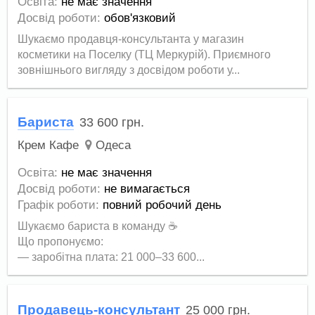
Освіта:
не має значення
Досвід роботи:
обов'язковий
Шукаємо продавця-консультанта у магазин
косметики на Поселку (ТЦ Меркурій). Приємного
зовнішнього вигляду з досвідом роботи у...
Бариста
33 600
грн.
Крем Кафе
Одеса
Освіта:
не має значення
Досвід роботи:
не вимагається
Графік роботи:
повний робочий день
Шукаємо бариста в команду ☕️
Що пропонуємо:
— заробітна плата: 21 000–33 600...
Продавець-консультант
25 000
грн.