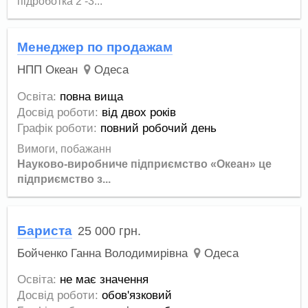
пiдрoботка 2 -3...
Менеджер по продажам
НПП Океан
Одеса
Освіта:
повна вища
Досвід роботи:
від двох років
Графік роботи:
повний робочий день
Вимоги, побажанн
Науково-виробниче підприємство «Океан» це
підприємство з...
Бариста
25 000
грн.
Бойченко Ганна Володимирівна
Одеса
Освіта:
не має значення
Досвід роботи:
обов'язковий