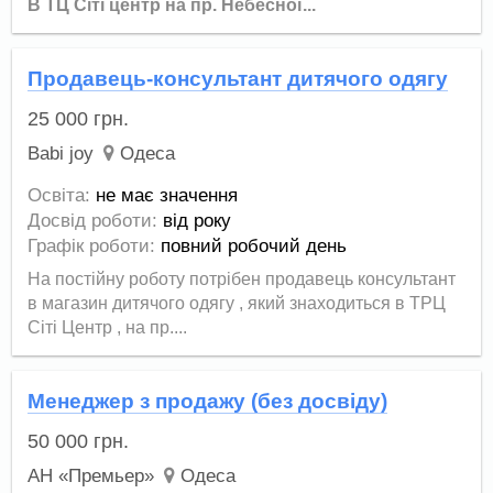
В ТЦ Сіті центр на пр. Небесної...
Продавець-консультант дитячого одягу
25 000
грн.
Babi joy
Одеса
Освіта:
не має значення
Досвід роботи:
від року
Графік роботи:
повний робочий день
На постійну роботу потрібен продавець консультант
в магазин дитячого одягу , який знаходиться в ТРЦ
Сіті Центр , на пр....
Менеджер з продажу (без досвіду)
50 000
грн.
АН «Премьер»
Одеса