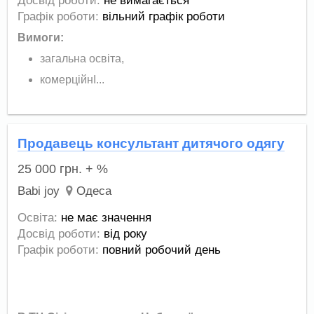
Досвід роботи:
не вимагається
Графік роботи:
вільний графік роботи
Вимоги:
загальна освiта,
комерційнI...
Продавець консультант дитячого одягу
25 000
грн.
+ %
Babi joy
Одеса
Освіта:
не має значення
Досвід роботи:
від року
Графік роботи:
повний робочий день