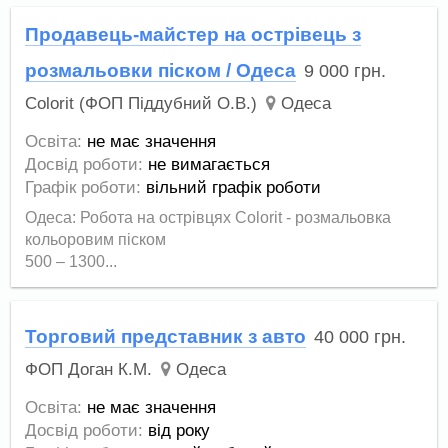
Продавець-майстер на острівець з
розмальовки піском / Одеса
9 000
грн.
Colorit (ФОП Піддубний О.В.)
Одеса
Освіта:
не має значення
Досвід роботи:
не вимагається
Графік роботи:
вільний графік роботи
Одеса: Робота на острівцях Colorit - розмальовка
кольоровим піском
500 – 1300...
Торговий представник з авто
40 000
грн.
ФОП Доган К.М.
Одеса
Освіта:
не має значення
Досвід роботи:
від року