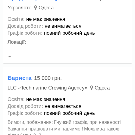
Укрзолото
Одеса
Освіта:
не має значення
Досвід роботи:
не вимагається
Графік роботи:
повний робочий день
Локації:
...
Бариста
15 000
грн.
LLC «Techmarine Crewing Agency»
Одеса
Освіта:
не має значення
Досвід роботи:
не вимагається
Графік роботи:
повний робочий день
Вимоги, побажання: Гнучкий графік, при наявностi
бажання працювати ми навчимо ! Можлива також