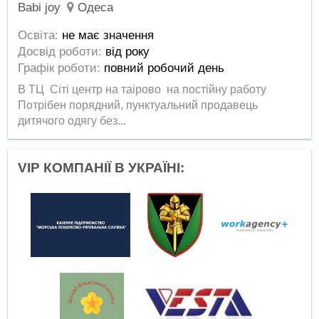
Babi joy
Одеса
Освіта:
не має значення
Досвід роботи:
від року
Графік роботи:
повний робочий день
В ТЦ Сіті центр на таірово на постійну работу
Потрібен порядний, пунктуальний продавець
дитячого одягу без...
VIP КОМПАНІЇ В УКРАЇНІ: