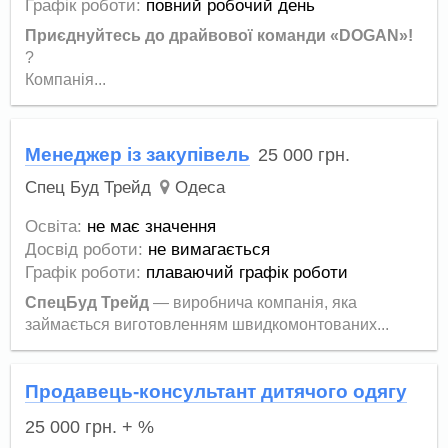
Графік роботи:
повний робочий день
Приєднуйтесь до драйвової команди «DOGAN»!
?
Компанія...
Менеджер із закупівель
25 000
грн.
Спец Буд Трейд
Одеса
Освіта:
не має значення
Досвід роботи:
не вимагається
Графік роботи:
плаваючий графік роботи
СпецБуд Трейд
— виробнича компанія, яка
займається виготовленням швидкомонтованих...
Продавець-консультант дитячого одягу
25 000
грн.
+ %