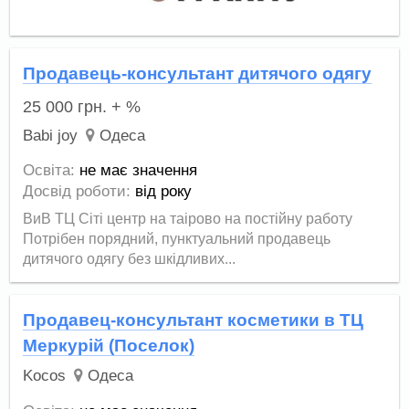
Продавець-консультант дитячого одягу
25 000
грн.
+ %
Babi joy
Одеса
Освіта:
не має значення
Досвід роботи:
від року
ВиВ ТЦ Сіті центр на таірово на постійну работу
Потрібен порядний, пунктуальний продавець
дитячого одягу без шкідливих...
Продавец-консультант косметики в ТЦ
Меркурій (Поселок)
Kocos
Одеса