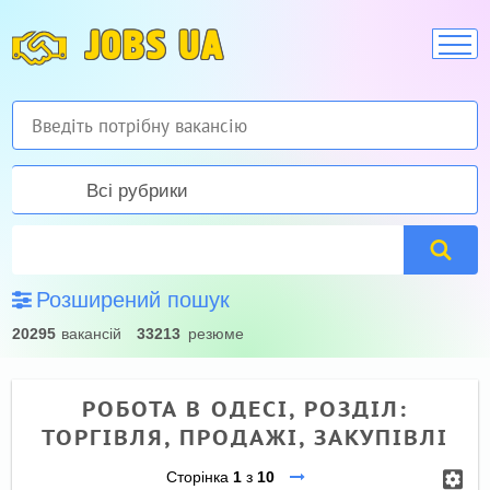
JOBS UA
Всі рубрики
Розширений пошук
20295
вакансій
33213
резюме
РОБОТА В ОДЕСІ, РОЗДІЛ:
ТОРГІВЛЯ, ПРОДАЖІ, ЗАКУПІВЛІ
Сторінка
1
з
10