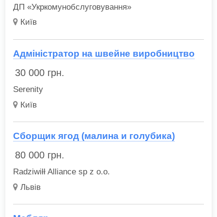
ДП «Укркомунобслуговування»
Київ
Адміністратор на швейне виробництво
30 000
грн.
Serenity
Київ
Сборщик ягод (малина и голубика)
80 000
грн.
Radziwiłł Alliance sp z o.o.
Львів