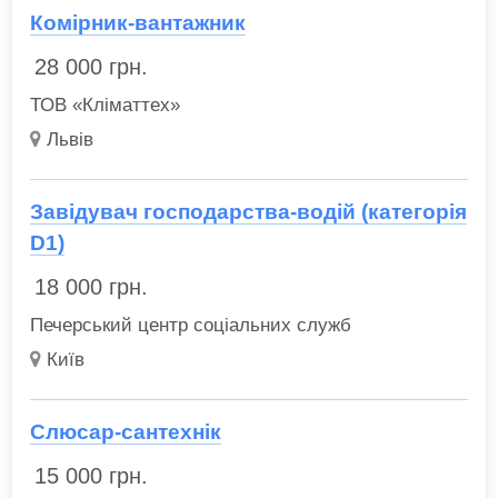
Комірник-вантажник
28 000
грн.
ТОВ «Кліматтех»
Львів
Завідувач господарства-водій (категорія
D1)
18 000
грн.
Печерський центр соціальних служб
Київ
Слюсар-сантехнік
15 000
грн.