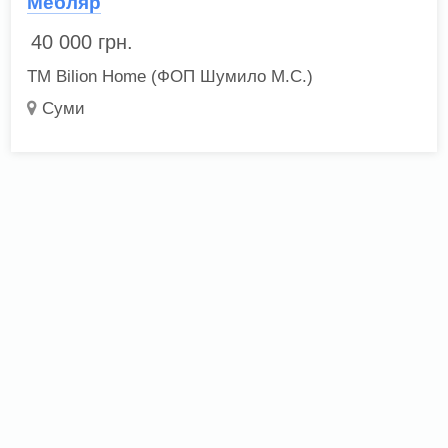
Мебляр
40 000
грн.
ТМ Bilion Home (ФОП Шумило М.С.)
Суми