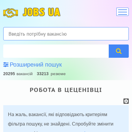
JOBS UA
Розширений пошук
20295
вакансій
33213
резюме
РОБОТА В ЦЕЦЕНІВЦІ
На жаль, вакансії, які відповідають критеріям
фільтра пошуку, не знайдені. Спробуйте змінити