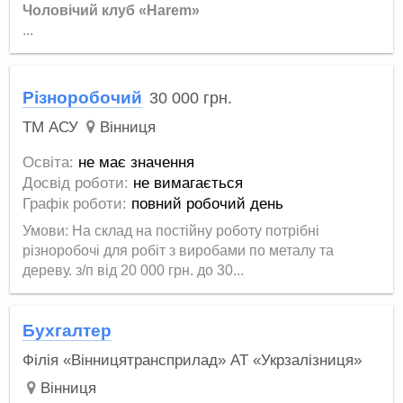
Чоловічий клуб «Harem»
...
Різноробочий
30 000
грн.
ТМ АСУ
Вінниця
Освіта:
не має значення
Досвід роботи:
не вимагається
Графік роботи:
повний робочий день
Умови: На склад на постійну роботу потрібні
різноробочі для робіт з виробами по металу та
дереву. з/п від 20 000 грн. до 30...
Бухгалтер
Філія «Вінницятрансприлад» АТ «Укрзалізниця»
Вінниця