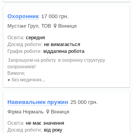
Охоронник
17 000
грн.
Мустанг Груп, ТОВ
Вінниця
Освіта:
середня
Досвід роботи:
не вимагається
Графік роботи:
віддалена робота
Запрошуєм на роботу в охоронну структуру
охоронників!
Вимоги;
● без медичних...
Навивальник пружин
25 000
грн.
Фірма Нормаль
Вінниця
Освіта:
не має значення
Досвід роботи:
від року