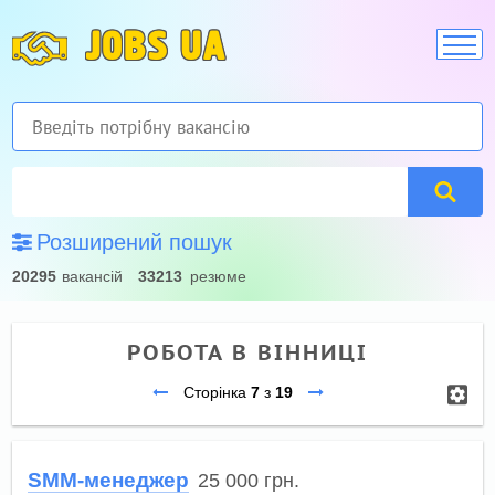
JOBS UA
Розширений пошук
20295
вакансій
33213
резюме
РОБОТА В ВІННИЦІ
Сторінка
7
з
19
SMM-менеджер
25 000
грн.