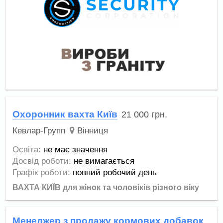
Охоронник вахта Київ
21 000
грн.
Кевлар-Групп
Вінниця
Освіта:
не має значення
Досвід роботи:
не вимагається
Графік роботи:
повний робочий день
ВАХТА КИЇВ для жінок та чоловіків різного віку
Менеджер з продажу кормових добавок