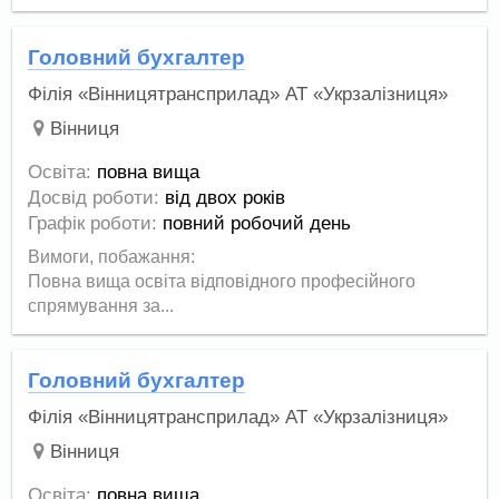
Головний бухгалтер
Філія «Вінницятрансприлад» АТ «Укрзалізниця»
Вінниця
Освіта:
повна вища
Досвід роботи:
від двох років
Графік роботи:
повний робочий день
Вимоги, побажання:
Повна вища освіта відповідного професійного
спрямування за...
Головний бухгалтер
Філія «Вінницятрансприлад» АТ «Укрзалізниця»
Вінниця
Освіта:
повна вища