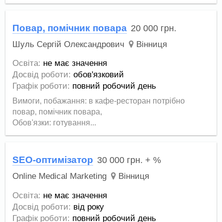
Повар, помічник повара
20 000
грн.
Шуль Сергій Олександрович
Вінниця
Освіта:
не має значення
Досвід роботи:
обов'язковий
Графік роботи:
повний робочий день
Вимоги, побажання: в кафе-ресторан потрібно
повар, помічник повара,
Обов'язки: готування...
SEO-оптимізатор
30 000
грн.
+ %
Online Medical Marketing
Вінниця
Освіта:
не має значення
Досвід роботи:
від року
Графік роботи:
повний робочий день