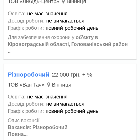
ТОВ «Либідь-Центр»
Вінниця
Освіта:
не має значення
Досвід роботи:
не вимагається
Графік роботи:
повний робочий день
Для забезпечення охорони у
об'єкту в
Кіровоградській області, Голованівський район
...
Різноробочий
22 000
грн.
+ %
ТОВ «Ван Тач»
Вінниця
Освіта:
не має значення
Досвід роботи:
не вимагається
Графік роботи:
повний робочий день
Опис вакансії
Вакансія: Різноробочий
Повна...