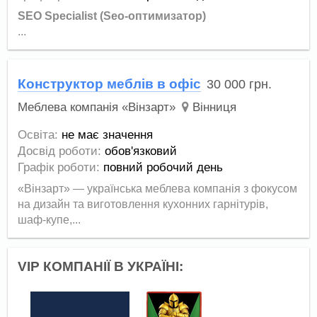
SEO Specialist (Seo-оптимизатор)
...
Конструктор меблів в офіс
30 000
грн.
Меблева компанія «Вінзарт»
Вінниця
Освіта:
не має значення
Досвід роботи:
обов'язковий
Графік роботи:
повний робочий день
«Вінзарт» — українська меблева компанія з фокусом
на дизайн та виготовлення кухонних гарнітурів,
шаф-купе,...
VIP КОМПАНІЇ В УКРАЇНІ: