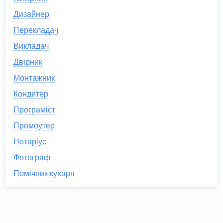
Дизайнер
Перекладач
Викладач
Двірник
Монтажник
Кондитер
Програміст
Промоутер
Нотаріус
Фотограф
Помічник кухаря