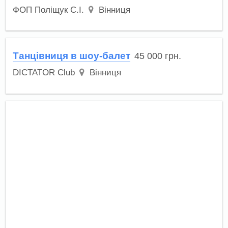
ФОП Поліщук С.І.
Вінниця
Танцівниця в шоу-балет
45 000
грн.
DICTATOR Club
Вінниця