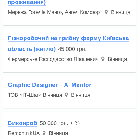
проживання)
Мережа Готелів Манго, Ангел Комфорт
Вінниця
Різноробочий на грибну ферму Київська
область (житло)
45 000
грн.
Фермерське Господарство Ярошевич
Вінниця
Graphic Designer + AI Mentor
ТОВ «ІТ-Шаг» Вінниця
Вінниця
Виконроб
50 000
грн.
+ %
RemontnikUA
Вінниця