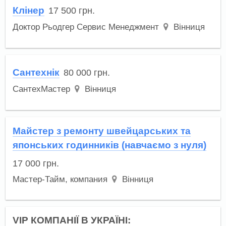
Клінер
17 500
грн.
Доктор Рьодгер Сервис Менеджмент
Вінниця
Сантехнік
80 000
грн.
СантехМастер
Вінниця
Майстер з ремонту швейцарських та
японських годинників (навчаємо з нуля)
17 000
грн.
Мастер-Тайм, компания
Вінниця
VIP КОМПАНІЇ В УКРАЇНІ: