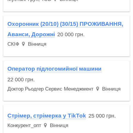
Охоронник (20/10) (30/15) ПРОЖИВАННЯ,
Аванси, Дорожні
20 000
грн.
СКІФ
Вінниця
Оператор підлогомийної машини
22 000
грн.
Доктор Рьодгер Сервис Менеджмент
Вінниця
Стрімер, стрімерка у TikTok
25 000
грн.
Конкурент_опт
Вінниця