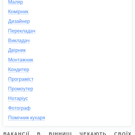
Маляр
Комірник
Дизайнер
Перекладач
Викладач
Двірник
Монтажник
Кондитер
Програміст
Промоутер
Нотаріус
Фотограф
Помічник кухаря
ВАКАНСІЇ В ВІННИЦІ ЧЕКАЮТЬ СВОЇХ