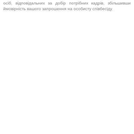
осіб, відповідальних за добір потрібних кадрів, збільшивши
ймовірність вашого запрошення на особисту співбесіду.