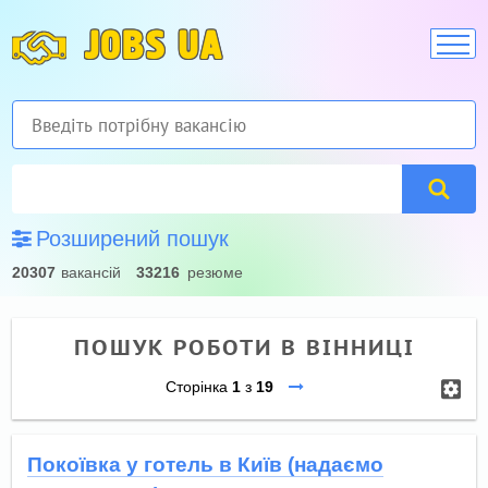
JOBS UA
Розширений пошук
20307
вакансій
33216
резюме
ПОШУК РОБОТИ В ВІННИЦІ
Сторінка
1
з
19
Покоївка у готель в Київ (надаємо