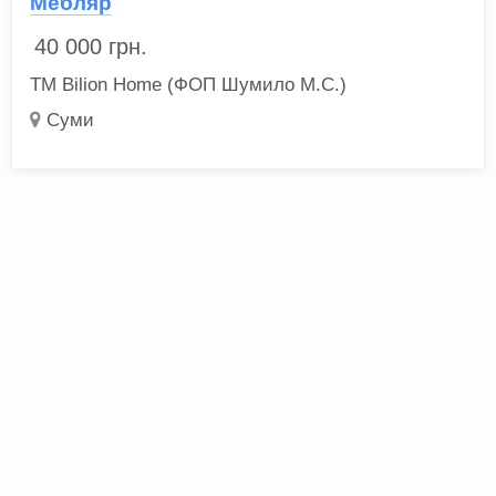
Мебляр
40 000
грн.
ТМ Bilion Home (ФОП Шумило М.С.)
Суми