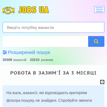
JOBS UA
Розширений пошук
20308
вакансій
33210
резюме
РОБОТА В ЗАЗИМ'Ї ЗА 3 МІСЯЦІ
На жаль, вакансії, які відповідають критеріям
фільтра пошуку, не знайдені. Спробуйте змінити