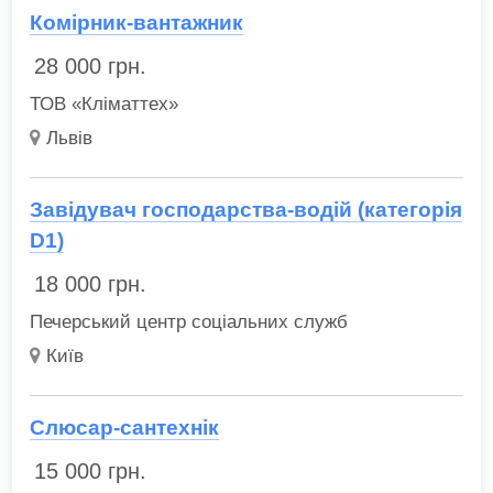
Комірник-вантажник
28 000
грн.
ТОВ «Кліматтех»
Львів
Завідувач господарства-водій (категорія
D1)
18 000
грн.
Печерський центр соціальних служб
Київ
Слюсар-сантехнік
15 000
грн.