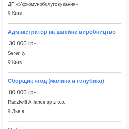
ДП «Укркомунобслуговування»
Київ
Адміністратор на швейне виробництво
30 000
грн.
Serenity
Київ
Сборщик ягод (малина и голубика)
80 000
грн.
Radziwiłł Alliance sp z o.o.
Львів