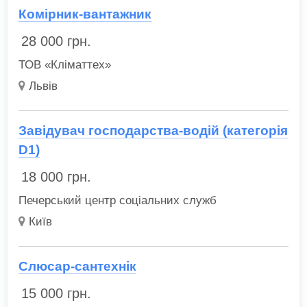
Комірник-вантажник
28 000
грн.
ТОВ «Кліматтех»
Львів
Завідувач господарства-водій (категорія
D1)
18 000
грн.
Печерський центр соціальних служб
Київ
Слюсар-сантехнік
15 000
грн.