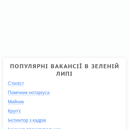
ПОПУЛЯРНІ ВАКАНСІЇ В ЗЕЛЕНІЙ
ЛИПІ
Стиліст
Помічник нотаріуса
Мийник
Круп'є
Інспектор з кадрів