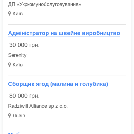
ДП «Укркомунобслуговування»
Київ
Адміністратор на швейне виробництво
30 000
грн.
Serenity
Київ
Сборщик ягод (малина и голубика)
80 000
грн.
Radziwiłł Alliance sp z o.o.
Львів