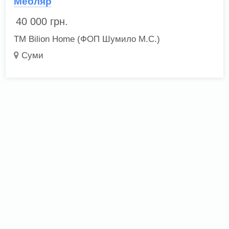
Мебляр
40 000
грн.
ТМ Bilion Home (ФОП Шумило М.С.)
Суми