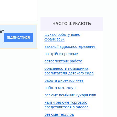
ЧАСТО ШУКАЮТЬ
і
"
шукаю роботу івано
ПІДПИСАТИСЯ
франківськ
вакансії відеоспостереження
розкрійник резюме
автоэлектрик работа
обязанности помощника
воспитателя детского сада
работа директор киев
робота металлург
резюме помічник кухаря київ
найти резюме торгового
представителя в одессе
резюме тесляра