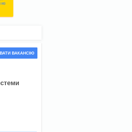
СІЮ
ВАТИ ВАКАНСІЮ
истеми