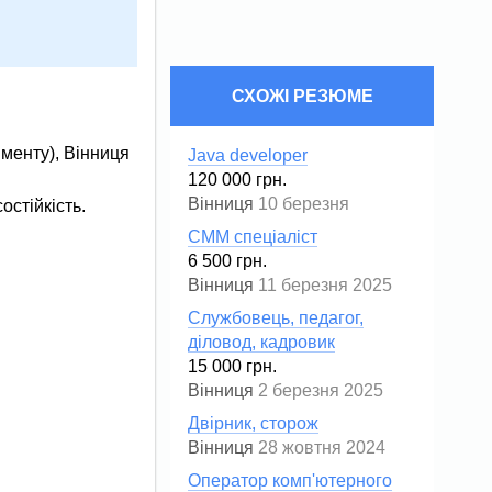
СХОЖІ РЕЗЮМЕ
менту), Вінниця
Java developer
120 000 грн.
Вінниця
10 березня
остійкість.
СММ спеціаліст
6 500 грн.
Вінниця
11 березня 2025
Службовець, педагог,
діловод, кадровик
15 000 грн.
Вінниця
2 березня 2025
Двірник, сторож
Вінниця
28 жовтня 2024
Оператор комп'ютерного