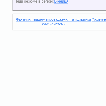
Інші резюме в регіоні:
Вінниця
Фахівчиня відділу впровадження та підтримки
Фахівчин
WMS-системи