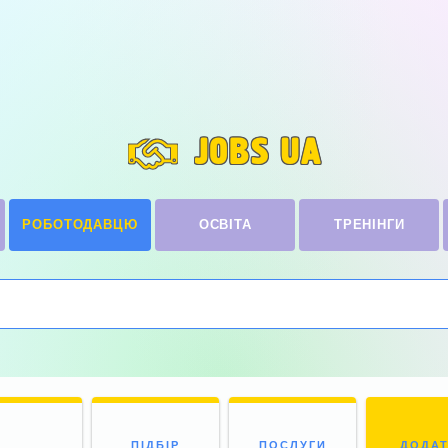
JOBS UA
РОБОТОДАВЦЮ
ОСВІТА
ТРЕНІНГИ
ПІДБІР
ПОСЛУГИ
ДОДА