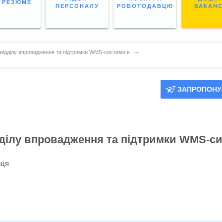
І РЕЗЮМЕ
ПЕРСОНАЛУ
РОБОТОДАВЦЮ
ВАКАН
→
відділу впровадження та підтримки WMS-системи в
ЗАПРОПОНУ
дділу впровадження та підтримки WMS-с
иця