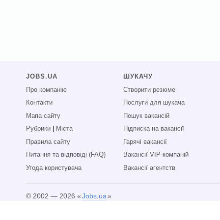
JOBS.UA
ШУКАЧУ
Про компанію
Створити резюме
Контакти
Послуги для шукача
Мапа сайту
Пошук вакансій
Рубрики
|
Міста
Підписка на вакансії
Правила сайту
Гарячі вакансії
Питання та відповіді (FAQ)
Вакансії VIP-компаній
Угода користувача
Вакансії агентств
© 2002 — 2026 «
Jobs.ua
»
Всі права захищені.