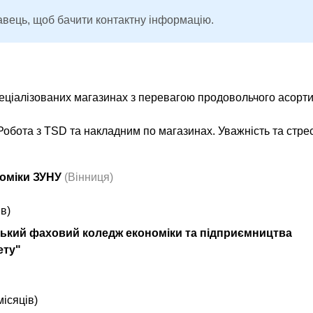
авець, щоб бачити контактну інформацію.
пеціалізованих магазинах з перевагою продовольчого асорти
 Робота з TSD та накладним по магазинах. Уважність та стрес
номіки ЗУНУ
(Вінниця)
в)
ету"
місяців)