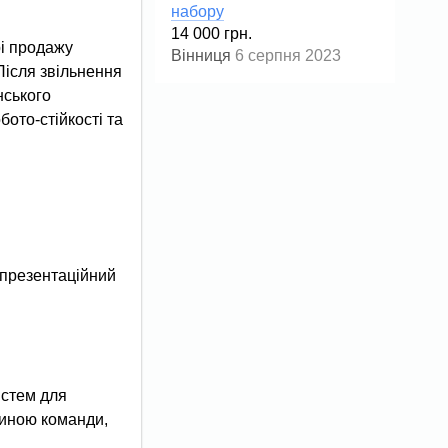
набору
14 000 грн.
і продажу
Вінниця
6 серпня 2023
Після звільнення
нського
ото-стійкості та
 презентаційний
истем для
тиною команди,