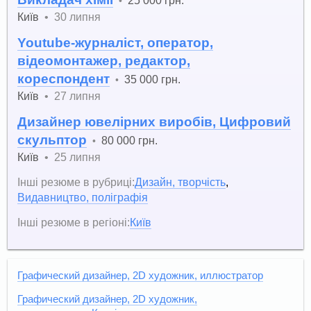
•
Київ
•
30 липня
Youtube-журналіст, оператор,
відеомонтажер, редактор,
кореспондент
35 000 грн.
•
Київ
•
27 липня
Дизайнер ювелірних виробів, Цифровий
скульптор
80 000 грн.
•
Київ
•
25 липня
Інші резюме в рубриці:
Дизайн, творчість
,
Видавництво, поліграфія
Інші резюме в регіоні:
Київ
Графический дизайнер, 2D художник, иллюстратор
Графический дизайнер, 2D художник,