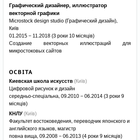
Графический дизайнер, иллюстратор
векторной графики
Microstock design studio (Графический дизайн),
Київ
01.2015 − 11.2018 (3 роки 10 місяців)
Создание векторных иллюстраций для
микростоковых сайтов
ОСВІТА
Киевская школа искусств
(Київ)
Цифровой рисунок и дизайн
середньо-спеціальна, 09.2010 − 06.2014 (3 роки 9
місяців)
КНЛУ
(Київ)
Факультет востоковедения, переводчик японского и
английского языков, магистр
повна вища, 09.2008 − 06.2013 (4 роки 9 місяців)