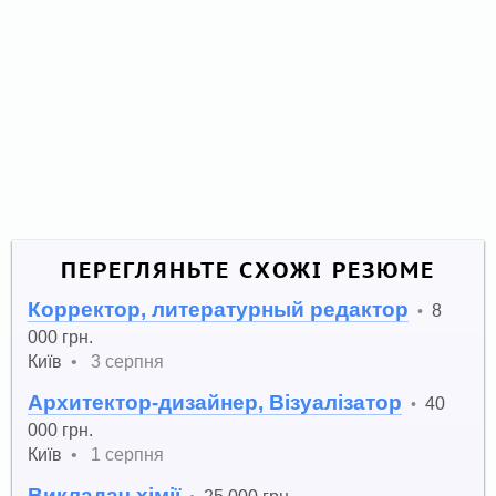
ПЕРЕГЛЯНЬТЕ СХОЖІ РЕЗЮМЕ
Корректор, литературный редактор
8
•
000 грн.
Київ
•
3 серпня
Архитектор-дизайнер, Візуалізатор
40
•
000 грн.
Київ
•
1 серпня
Викладач хімії
25 000 грн.