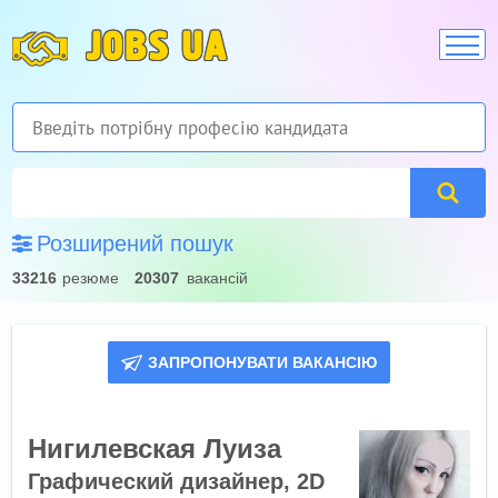
JOBS UA
Розширений пошук
33216
резюме
20307
вакансій
ЗАПРОПОНУВАТИ ВАКАНСІЮ
Нигилевская Луиза
Графический дизайнер, 2D