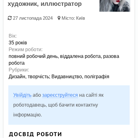
художник, иллюстратор
27 листопада 2024
Місто:
Київ
Вік:
35 років
Режим роботи:
повний робочий день,
віддалена робота,
разова
робота
Рубрики:
Дизайн, творчість
;
Видавництво, поліграфія
Увійдіть
або
зареєструйтеся
на сайті як
роботодавець, щоб бачити контактну
інформацію.
ДОСВІД РОБОТИ