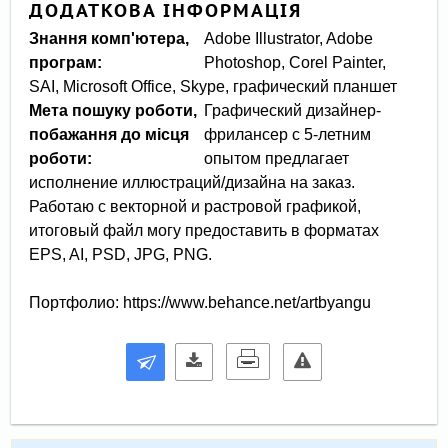
ДОДАТКОВА ІНФОРМАЦІЯ
Знання комп'ютера,
Adobe Illustrator, Adobe
програм:
Photoshop, Corel Painter,
SAI, Microsoft Office, Skype, графический планшет
Мета пошуку роботи,
Графический дизайнер-
побажання до місця
фрилансер с 5-летним
роботи:
опытом предлагает
исполнение иллюстраций/дизайна на заказ.
Работаю с векторной и растровой графикой,
итоговый файл могу предоставить в форматах
EPS, AI, PSD, JPG, PNG.
Портфолио: https://www.behance.net/artbyangu