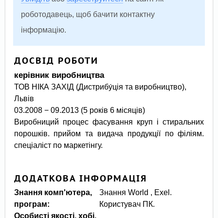
роботодавець, щоб бачити контактну
інформацію.
ДОСВІД РОБОТИ
керівник виробництва
ТОВ НІКА ЗАХІД (Дистрибу́ція та виробництво),
Львів
03.2008 − 09.2013 (5 років 6 місяців)
Виробниций процес фасування круп і стиральних
порошків. прийом та видача продукції по філіям.
спеціаліст по маркетінгу.
ДОДАТКОВА ІНФОРМАЦІЯ
Знання комп'ютера,
Знання World , Exel.
програм:
Користувач ПК.
Особисті якості, хобі,