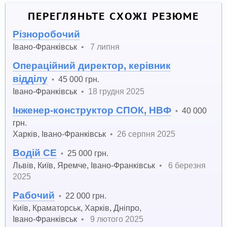
ПЕРЕГЛЯНЬТЕ СХОЖІ РЕЗЮМЕ
Різноробочий
Івано-Франківськ
•
7 липня
Операційний директор, керівник
відділу
45 000 грн.
•
Івано-Франківськ
•
18 грудня 2025
Інженер-конструктор СПОК, НВФ
40 000
•
грн.
Харків
,
Івано-Франківськ
•
26 серпня 2025
Водій CE
25 000 грн.
•
Львів
,
Київ
,
Яремче
,
Івано-Франківськ
•
6 березня
2025
Рабочий
22 000 грн.
•
Київ
,
Краматорськ
,
Харків
,
Дніпро
,
Івано-Франківськ
•
9 лютого 2025