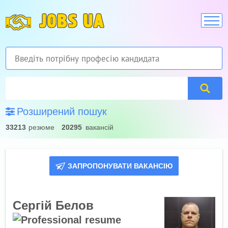
JOBS UA
Розширений пошук
33213
резюме
20295
вакансій
ЗАПРОПОНУВАТИ ВАКАНСІЮ
Сергій Белов