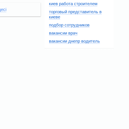
киев работа строителем
есі
торговый представитель в
киеве
подбор сотрудников
вакансии врач
вакансии днепр водитель