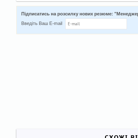
Підписатись на розсилку нових резюме: "
Менеджер
Введіть Ваш E-mail
СХОЖІ В