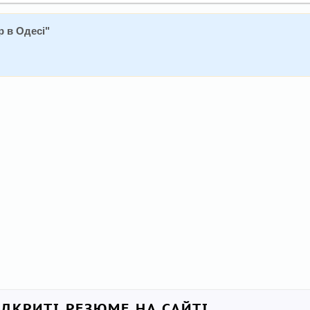
 в Одесі
"
ІДКРИТІ РЕЗЮМЕ НА САЙТІ