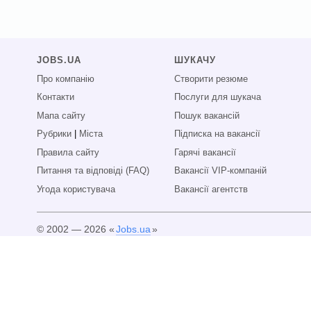
JOBS.UA
ШУКАЧУ
Про компанію
Створити резюме
Контакти
Послуги для шукача
Мапа сайту
Пошук вакансій
Рубрики
|
Міста
Підписка на вакансії
Правила сайту
Гарячі вакансії
Питання та відповіді (FAQ)
Вакансії VIP-компаній
Угода користувача
Вакансії агентств
© 2002 — 2026 «
Jobs.ua
»
Всі права захищені.