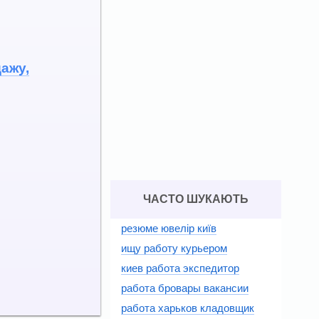
ажу,
ЧАСТО ШУКАЮТЬ
резюме ювелір київ
ищу работу курьером
киев работа экспедитор
работа бровары вакансии
работа харьков кладовщик