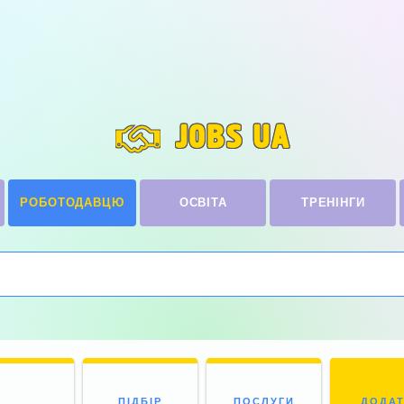
JOBS UA
РОБОТОДАВЦЮ
ОСВІТА
ТРЕНІНГИ
ПІДБІР
ПОСЛУГИ
ДОДА