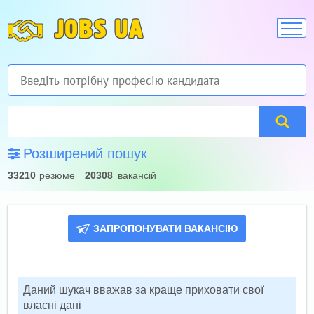
JOBS UA
Розширений пошук
33210
резюме
20308
вакансій
ЗАПРОПОНУВАТИ ВАКАНСІЮ
Даний шукач вважав за краще приховати свої
власні дані