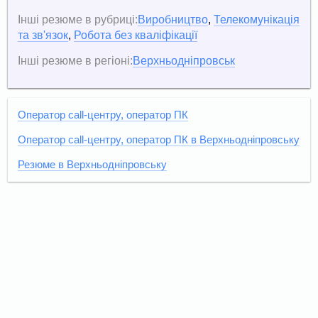
Інші резюме в рубриці:
Виробництво
,
Телекомунікація
та зв'язок
,
Робота без кваліфікації
Інші резюме в регіоні:
Верхньодніпровськ
Оператор call-центру, оператор ПК
Оператор call-центру, оператор ПК в Верхньодніпровську
Резюме в Верхньодніпровську