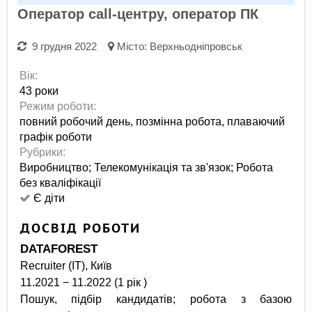
Оператор call-центру, оператор ПК
9 грудня 2022
Місто:
Верхньодніпровськ
Вік:
43 роки
Режим роботи:
повний робочий день,
позмінна робота,
плаваючий
графік роботи
Рубрики:
Виробництво
;
Телекомунікація та зв'язок
;
Робота
без кваліфікації
Є діти
ДОСВІД РОБОТИ
DATAFOREST
Recruiter (ІТ), Київ
11.2021 − 11.2022 (1 рік )
Пошук, підбір кандидатів; робота з базою