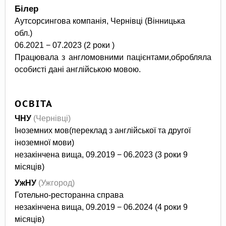
Білер
Аутсорсингова компанія, Чернівці (Вінницька
обл.)
06.2021 − 07.2023 (2 роки )
Працювала з англомовними пацієнтами,обробляла
особисті дані англійською мовою.
ОСВІТА
ЧНУ
(Чернівці)
Іноземних мов(переклад з англійської та другої
іноземної мови)
незакінчена вища, 09.2019 − 06.2023 (3 роки 9
місяців)
УжНУ
(Ужгород)
Готельно-ресторанна справа
незакінчена вища, 09.2019 − 06.2024 (4 роки 9
місяців)