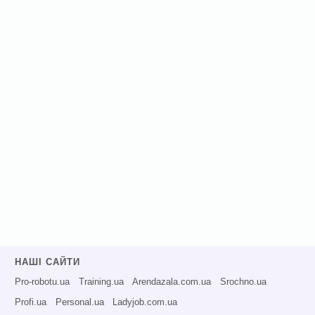
НАШІ САЙТИ
Pro-robotu.ua
Training.ua
Arendazala.com.ua
Srochno.ua
Profi.ua
Personal.ua
Ladyjob.com.ua