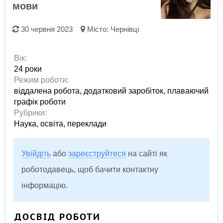
мови
30 червня 2023
Місто:
Чернівці
Вік:
24 роки
Режим роботи:
віддалена робота,
додатковий заробіток,
плаваючий
графік роботи
Рубрики:
Наука, освіта, переклади
Увійдіть
або
зареєструйтеся
на сайті як
роботодавець, щоб бачити контактну
інформацію.
ДОСВІД РОБОТИ