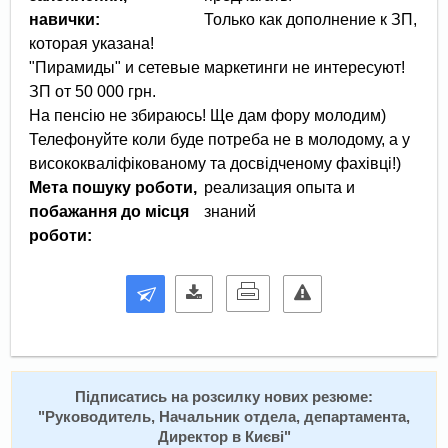
навички:
Только как дополнение к ЗП,
которая указана!
"Пирамиды" и сетевые маркетинги не интересуют!
ЗП от 50 000 грн.
На пенсію не збираюсь! Ще дам фору молодим)
Телефонуйте коли буде потреба не в молодому, а у
висококваліфікованому та досвідченому фахівці!)
Мета пошуку роботи,
реализация опыта и
побажання до місця
знаний
роботи:
Підписатись на розсилку нових резюме:
"
Руководитель, Начальник отдела, департамента,
Директор в Києві
"