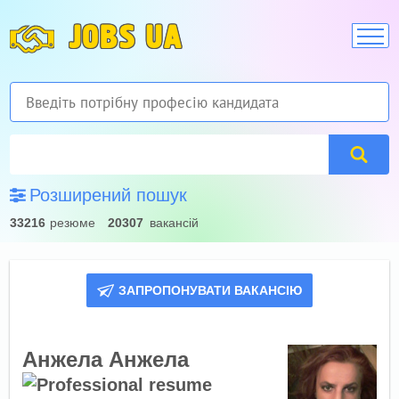
JOBS UA
Розширений пошук
33216
резюме
20307
вакансій
ЗАПРОПОНУВАТИ ВАКАНСІЮ
Анжела Анжела