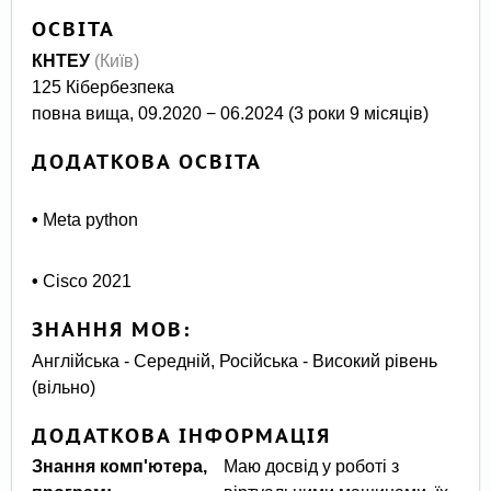
ОСВІТА
КНТЕУ
(Київ)
125 Кібербезпека
повна вища, 09.2020 − 06.2024 (3 роки 9 місяців)
ДОДАТКОВА ОСВІТА
•
Meta python
•
Cisco 2021
ЗНАННЯ МОВ:
Англійська - Середній, Російська - Високий рівень
(вільно)
ДОДАТКОВА ІНФОРМАЦІЯ
Знання комп'ютера,
Маю досвід у роботі з