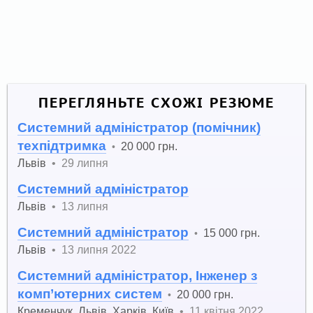
ПЕРЕГЛЯНЬТЕ СХОЖІ РЕЗЮМЕ
Системний адміністратор (помічник)
техпідтримка
20 000 грн.
•
Львів
•
29 липня
Системний адміністратор
Львів
•
13 липня
Системний адміністратор
15 000 грн.
•
Львів
•
13 липня 2022
Системний адміністратор, Інженер з
комп’ютерних систем
20 000 грн.
•
Кременчук
,
Львів
,
Харків
,
Київ
•
11 квітня 2022