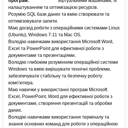
програм:
віртуальними машинами, їх
налаштуванням та оптимізацією ресурсів.
Розумію SQL бази даних та вмію створювати та
оптимізовувати запити.
Маю досвід роботи з операційними системами Linux
(Ubuntu), Windows 7-11 та Mac OS.
Володію навичками використання Microsoft Word,
Excel та PowerPoint для ефективної роботи з
документами та презентаціями.
Володію глибоким розумінням операційної системи
Windows та вмію вирішувати технічні проблеми,
забезпечувати стабільну та безпечну роботу
комп'ютера.
Маю навички у використанні програм Microsoft
Excel, PowerPoint, Word для ефективної роботи з
документами, створення презентацій та обробки
даних.
Володію навичками використання терміналу та
знання основних команд для роботи з операційною