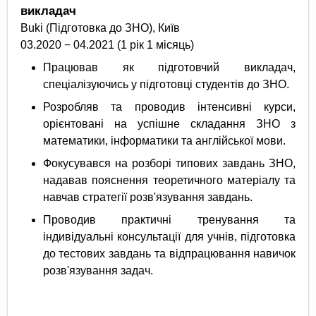
викладач
Buki (Підготовка до ЗНО), Київ
03.2020 − 04.2021 (1 рік 1 місяць)
Працював як підготовчий викладач,
спеціалізуючись у підготовці студентів до ЗНО.
Розробляв та проводив інтенсивні курси,
орієнтовані на успішне складання ЗНО з
математики, інформатики та англійської мови.
Фокусувався на розборі типових завдань ЗНО,
надавав пояснення теоретичного матеріалу та
навчав стратегії розв'язування завдань.
Проводив практичні тренування та
індивідуальні консультації для учнів, підготовка
до тестових завдань та відпрацювання навичок
розв'язування задач.