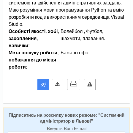
системою та здійснення адміністративних завдань.
Маю розуміння мови програмування Python та вмію
розробляти код з використанням середовища Visual
Studio.
Особисті якості, хобі,
Волейбол , Футбол,
захоплення,
шахмати, плавання.
навички:
Мета пошуку роботи,
Бажано офіс.
побажання до місця
роботи:
Підписатись на розсилку нових резюме: "
Системний
адміністратор в Львові
"
Введіть Ваш E-mail