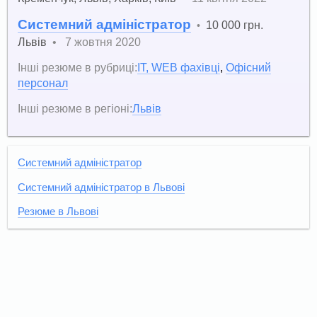
Системний адміністратор
10 000 грн.
•
Львів
•
7 жовтня 2020
Інші резюме в рубриці:
IT, WEB фахівці
,
Офісний
персонал
Інші резюме в регіоні:
Львів
Системний адміністратор
Системний адміністратор в Львові
Резюме в Львові