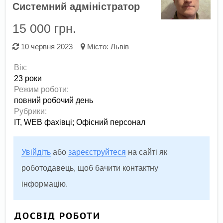
Системний адміністратор
15 000 грн.
10 червня 2023
Місто:
Львів
Вік:
23 роки
Режим роботи:
повний робочий день
Рубрики:
IT, WEB фахівці
;
Офісний персонал
Увійдіть
або
зареєструйтеся
на сайті як
роботодавець, щоб бачити контактну
інформацію.
ДОСВІД РОБОТИ