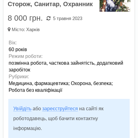
Сторож, Санитар, Охранник
8 000 грн.
5 травня 2023
Місто:
Харків
Вік:
60 років
Режим роботи:
позмінна робота,
часткова зайнятість,
додатковий
заробіток
Рубрики:
Медицина, фармацевтика
;
Охорона, безпека
;
Робота без кваліфікації
Увійдіть
або
зареєструйтеся
на сайті як
роботодавець, щоб бачити контактну
інформацію.