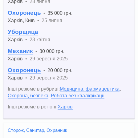
Харків
•
28 липня
Охоронець
35 000 грн.
•
Харків
,
Київ
•
25 липня
Уборщица
Харків
•
23 квітня
Механик
30 000 грн.
•
Харків
•
29 вересня 2025
Охоронець
20 000 грн.
•
Харків
•
29 вересня 2025
Інші резюме в рубриці:
Медицина, фармацевтика
,
Охорона, безпека
,
Робота без кваліфікації
Інші резюме в регіоні:
Харків
Сторож, Санитар, Охранник