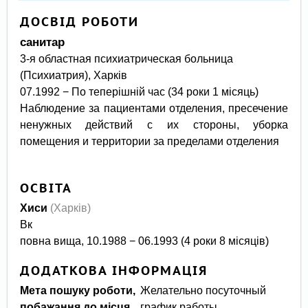
ДОСВІД РОБОТИ
санитар
3-я областная психиатрическая больница
(Психиатрия), Харків
07.1992 − По теперішній час (34 роки 1 місяць)
Наблюдение за пациентами отделения, пресечение
ненужных действий с их стороны, уборка
помещения и территории за пределами отделения
ОСВІТА
Хиси
(Харків)
Вк
повна вища, 10.1988 − 06.1993 (4 роки 8 місяців)
ДОДАТКОВА ІНФОРМАЦІЯ
Мета пошуку роботи,
Желательно посуточный
побажання до місця
график работы