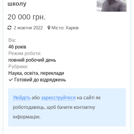
школу
20 000 грн.
2 жовтня 2022
Місто:
Харків
Вік:
46 років
Режим роботи:
повний робочий день
Рубрики:
Наука, освіта, переклади
Готовий до відряджень
Увійдіть
або
зареєструйтеся
на сайті як
роботодавець, щоб бачити контактну
інформацію.