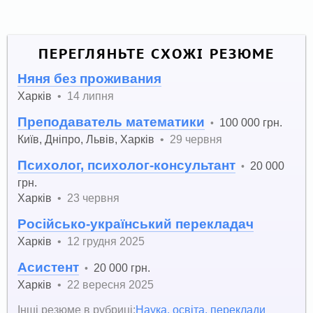
ПЕРЕГЛЯНЬТЕ СХОЖІ РЕЗЮМЕ
Няня без проживания
Харків
•
14 липня
Преподаватель математики
100 000 грн.
•
Київ
,
Дніпро
,
Львів
,
Харків
•
29 червня
Психолог, психолог-консультант
20 000
•
грн.
Харків
•
23 червня
Російсько-український перекладач
Харків
•
12 грудня 2025
Асистент
20 000 грн.
•
Харків
•
22 вересня 2025
Інші резюме в рубриці:
Наука, освіта, переклади