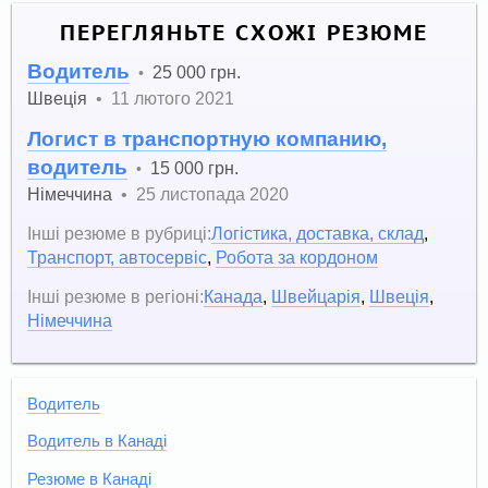
ПЕРЕГЛЯНЬТЕ СХОЖІ РЕЗЮМЕ
Водитель
25 000 грн.
•
Швеція
•
11 лютого 2021
Логист в транспортную компанию,
водитель
15 000 грн.
•
Німеччина
•
25 листопада 2020
Інші резюме в рубриці:
Логістика, доставка, склад
,
Транспорт, автосервіс
,
Робота за кордоном
Інші резюме в регіоні:
Канада
,
Швейцарія
,
Швеція
,
Німеччина
Водитель
Водитель в Канаді
Резюме в Канаді