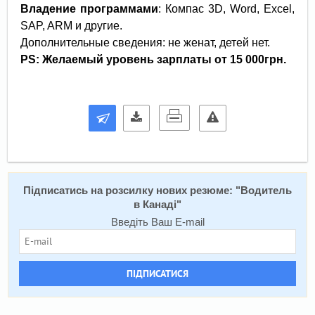
Владение программами
:
Компас 3D, Word, Excel,
SAP, ARM и другие.
Дополнительные сведения: не женат, детей нет.
PS
:
Желаемый уровень зарплаты от 15 000грн.
Підписатись на розсилку нових резюме: "
Водитель
в Канаді
"
Введіть Ваш E-mail
ПІДПИСАТИСЯ