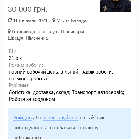
30 000 грн.
11 березня 2021
Місто:
Канада
Готовий до переїзду в:
Швейцарія
,
Швеція
,
Німеччина
Вік:
31 рік
Режим роботи:
повний робочий день,
вільний графік роботи,
позмінна робота
Рубрики:
Логістика, доставка, склад
;
Транспорт, автосервіс
;
Робота за кордоном
Увійдіть
або
зареєструйтеся
на сайті як
роботодавець, щоб бачити контактну
інформацію.