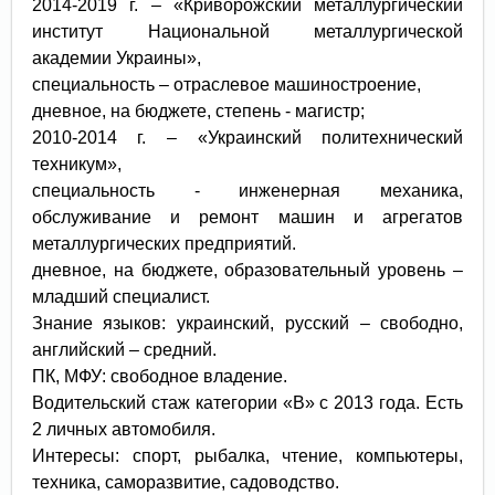
2014-2019 г. – «Криворожский металлургический
институт Национальной металлургической
академии Украины»,
специальность – отраслевое машиностроение,
дневное, на бюджете, степень - магистр;
2010-2014 г. – «Украинский политехнический
техникум»,
специальность - инженерная механика,
обслуживание и ремонт машин и агрегатов
металлургических предприятий.
дневное, на бюджете, образовательный уровень –
младший специалист.
Знание языков: украинский, русский – свободно,
английский – средний.
ПК, МФУ: свободное владение.
Водительский стаж категории «В» с 2013 года. Есть
2 личных автомобиля.
Интересы: спорт, рыбалка, чтение, компьютеры,
техника, саморазвитие, садоводство.