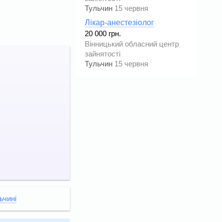
Тульчин
15 червня
Лікар-анестезіолог
20 000 грн.
Вінницький обласний центр
зайнятості
Тульчин
15 червня
ьчині