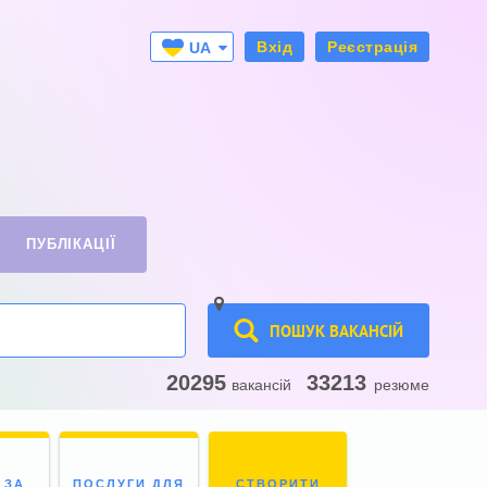
Вхід
Реєстрація
UA
RU
ПУБЛІКАЦІЇ
ПОШУК ВАКАНСІЙ
20295
33213
вакансій
резюме
 ЗА
ПОСЛУГИ ДЛЯ
СТВОРИТИ