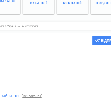
 ВАКАНСІЇ
ВАКАНСІЇ
КОМПАНІЙ
КОРДО
→
лог в Україні
Анестезіолог
ВІДП
 зайнятості
(
)
Всі вакансії