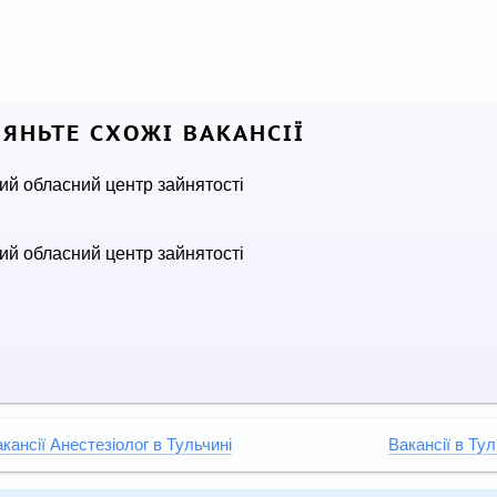
ЛЯНЬТЕ СХОЖІ ВАКАНСІЇ
ий обласний центр зайнятості
ий обласний центр зайнятості
кансії Анестезіолог в Тульчині
Вакансії в Тул