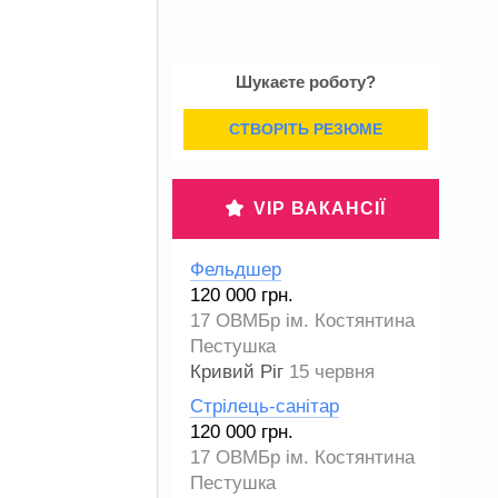
Шукаєте роботу?
СТВОРІТЬ РЕЗЮМЕ
VIP ВАКАНСІЇ
Фельдшер
120 000 грн.
17 ОВМБр ім. Костянтина
Пестушка
Кривий Ріг
15 червня
Стрілець-санітар
120 000 грн.
17 ОВМБр ім. Костянтина
Пестушка