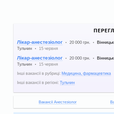
ПЕРЕГ
Лікар-анестезіолог
20 000 грн.
Вінницьк
•
•
Тульчин
15 червня
•
Лікар-анестезіолог
20 000 грн.
Вінницьк
•
•
Тульчин
15 червня
•
Інші вакансії в рубриці:
Медицина, фармацевтика
Інші вакансії в регіоні:
Тульчин
Вакансії Анестезіолог
Ва