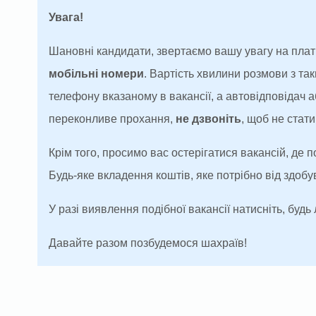
Увага!
Шановні кандидати, звертаємо вашу увагу на плат
мобільні номери
. Вартість хвилини розмови з т
телефону вказаному в вакансії, а автовідповідач
переконливе прохання,
не дзвоніть
, щоб не ста
Крім того, просимо вас остерігатися вакансій, де 
Будь-яке вкладення коштів, яке потрібно від здоб
У разі виявлення подібної вакансії натисніть, будь 
Давайте разом позбудемося шахраїв!