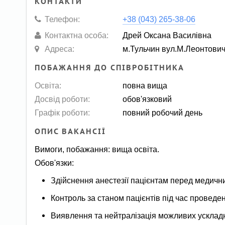
КОНТАКТИ
Телефон:
+38 (043) 265-38-06
Контактна особа:
Дрей Оксана Василівна
Адреса:
м.Тульчин вул.М.Леонтови
ПОБАЖАННЯ ДО СПІВРОБІТНИКА
Освіта:
повна вища
Досвід роботи:
обов'язковий
Графік роботи:
повний робочий день
ОПИС ВАКАНСІЇ
Вимоги, побажання: вища освіта.
Обов'язки:
Здійснення анестезії пацієнтам перед медич
Контроль за станом пацієнтів під час проведен
Виявлення та нейтралізація можливих ускладне