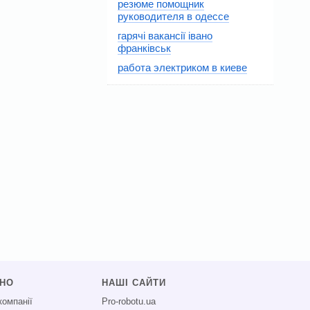
резюме помощник
руководителя в одессе
гарячі вакансії івано
франківськ
работа электриком в киеве
СНО
НАШІ САЙТИ
компанії
Pro-robotu.ua