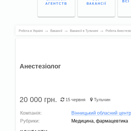
ВСІ
АГЕНТСТВ
ВАКАНСІЇ
→
→
→
Робота в Україні
Вакансії
Вакансії в Тульчині
Робота Анестезіо
Анестезіолог
20 000
грн.
15 червня
Тульчин
Компанія:
Вінницький обласний центр
Рубрики:
Медицина, фармацевтика