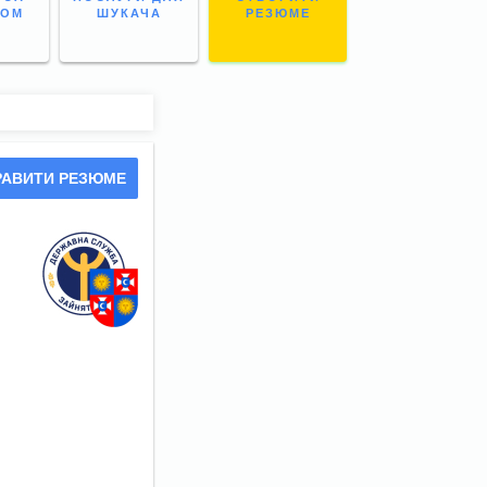
НОМ
ШУКАЧА
РЕЗЮМЕ
РАВИТИ РЕЗЮМЕ