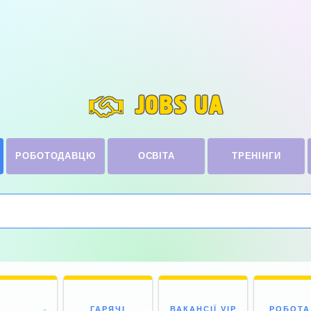
JOBS UA
РОБОТОДАВЦЮ
ОСВІТА
ТРЕНІНГИ
ГАРЯЧІ
ВАКАНСІЇ VIP
РОБОТА