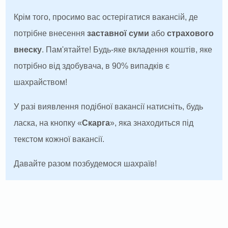
Крім того, просимо вас остерігатися вакансій, де
потрібне внесення
заставної суми
або
страхового
внеску
. Пам'ятайте! Будь-яке вкладення коштів, яке
потрібно від здобувача, в 90% випадків є
шахрайством!
У разі виявлення подібної вакансії натисніть, будь
ласка, на кнопку «
Скарга
», яка знаходиться під
текстом кожної вакансії.
Давайте разом позбудемося шахраїв!