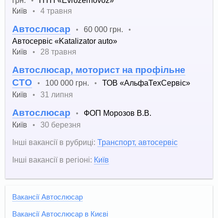
•
Київ
4 травня
•
Автослюсар
60 000 грн.
•
•
Автосервіс «Katalizator auto»
Київ
28 травня
•
Автослюсар, моторист на профільне
СТО
100 000 грн.
ТОВ «АльфаТехСервіс»
•
•
Київ
31 липня
•
Автослюсар
ФОП Морозов В.В.
•
Київ
30 березня
•
Інші вакансії в рубриці:
Транспорт, автосервіс
Інші вакансії в регіоні:
Київ
Вакансії Автослюсар
Вакансії Автослюсар в Києві