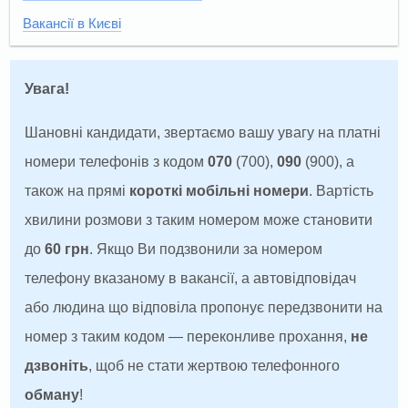
Вакансії в Києві
Увага!
Шановні кандидати, звертаємо вашу увагу на платні
номери телефонів з кодом
070
(700),
090
(900), а
також на прямі
короткі мобільні номери
. Вартість
хвилини розмови з таким номером може становити
до
60 грн
. Якщо Ви подзвонили за номером
телефону вказаному в вакансії, а автовідповідач
або людина що відповіла пропонує передзвонити на
номер з таким кодом — переконливе прохання,
не
дзвоніть
, щоб не стати жертвою телефонного
обману
!