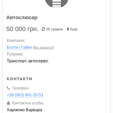
Автослюсар
50 000
грн.
26 травня
Київ
Компанія:
Болти і Гайки
(
)
Всі вакансії
Рубрики:
Транспорт, автосервіс
КОНТАКТИ
Телефон:
+38 (063) 991-20-51
Контактна особа:
Харченко Варвара