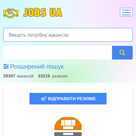
JOBS UA
Розширений пошук
20307
вакансій
33216
резюме
ВІДПРАВИТИ РЕЗЮМЕ